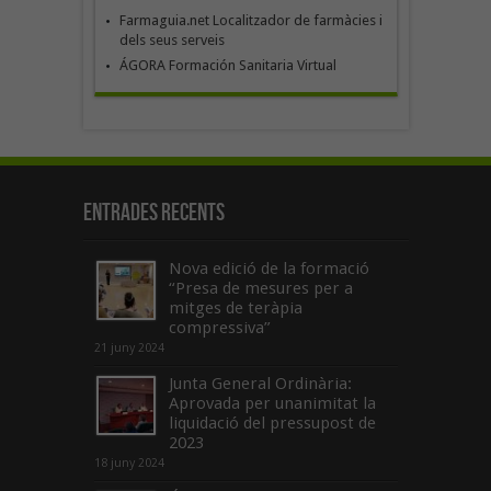
Farmaguia.net Localitzador de farmàcies i
dels seus serveis
ÁGORA Formación Sanitaria Virtual
Entrades recents
Nova edició de la formació
“Presa de mesures per a
mitges de teràpia
compressiva”
21 juny 2024
Junta General Ordinària:
Aprovada per unanimitat la
liquidació del pressupost de
2023
18 juny 2024