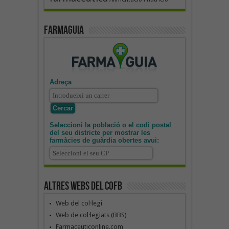
Farmaguia
Adreça
Seleccioni la població o el codi postal
del seu districte per mostrar les
farmàcies de guàrdia obertes avui:
Altres webs del COFB
Web del col·legi
Web de col·legiats (BBS)
Farmaceuticonline.com