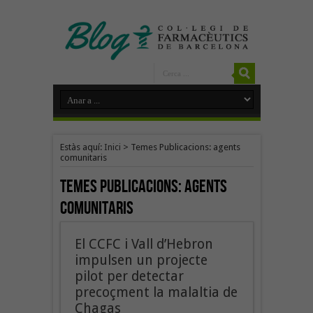
Estàs aquí:
Inici
>
Temes Publicacions: agents
comunitaris
Temes Publicacions:
agents
comunitaris
El CCFC i Vall d’Hebron
impulsen un projecte
pilot per detectar
precoçment la malaltia de
Chagas