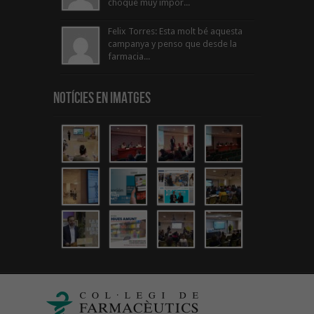
choque muy impor...
Felix Torres: Esta molt bé aquesta
campanya y penso que desde la
farmacia...
Notícies en Imatges