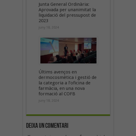
Junta General Ordinària:
Aprovada per unanimitat la
liquidació del pressupost de
2023
juny 18, 2024
Últims avenços en
dermocosmètica i gestió de
la categoria a l’oficina de
farmàcia, en una nova
formació al COFB
juny 18, 2024
Deixa un Comentari