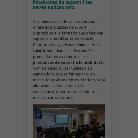
Productes de suport i les
seves aplicacions
A continuació, la docent va compartir
diferents productes de suport
disponibles a la farmàcia que ofereixen
suport a la mobilitat, la sedestació,
l’inodor o bany, pel manteniment de la
salut, la vida diària i al descans. En
primer lloc, es va centrar en els
productes de suport a la mobilitat
,
com els bastons, les muletes o els
caminadors, que es fan servir quan
manca força als membres inferiors, hi ha
alteracions a l’equilibri o a la
coordinació, o per reduir el dolor dels
músculs i articulacions.