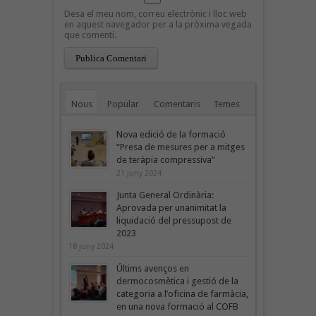
Desa el meu nom, correu electrònic i lloc web
en aquest navegador per a la pròxima vegada
que comenti.
Nous
Popular
Comentaris
Temes
Nova edició de la formació
“Presa de mesures per a mitges
de teràpia compressiva”
21 juny 2024
Junta General Ordinària:
Aprovada per unanimitat la
liquidació del pressupost de
2023
18 juny 2024
Últims avenços en
dermocosmètica i gestió de la
categoria a l’oficina de farmàcia,
en una nova formació al COFB