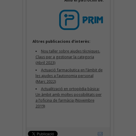
Amb el patrocini de:
Altres publicacions d’interès:
Nou taller sobre ajudes tècniques.
Claus per a gestionar la categoria
(Abril 2023)
Actuació farmacèutica en l’àmbit de
les ajudes a l’autonomia personal
(Març 2022)
Actualització en ortopèdia bàsica:
Un àmbit amb moltes possibilitats per
a l’oficina de farmàcia (Novembre
2019)