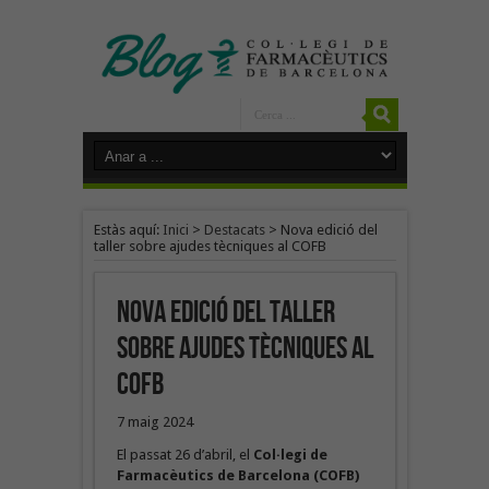
Estàs aquí:
Inici
>
Destacats
>
Nova edició del
taller sobre ajudes tècniques al COFB
Nova edició del taller
sobre ajudes tècniques al
COFB
7 maig 2024
El passat 26 d’abril, el
Col·legi de
Farmacèutics de Barcelona (COFB)