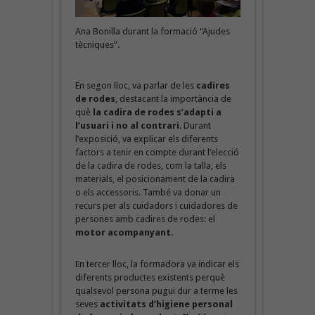
Ana Bonilla durant la formació “Ajudes
tècniques”.
En segon lloc, va parlar de les
cadires
de rodes
, destacant la importància de
què
la cadira de rodes s’adapti a
l’usuari i no al contrari
. Durant
l’exposició, va explicar els diferents
factors a tenir en compte durant l’elecció
de la cadira de rodes, com la talla, els
materials, el posicionament de la cadira
o els accessoris. També va donar un
recurs per als cuidadors i cuidadores de
persones amb cadires de rodes: el
motor acompanyant
.
En tercer lloc, la formadora va indicar els
diferents productes existents perquè
qualsevol persona pugui dur a terme les
seves
activitats d’higiene personal