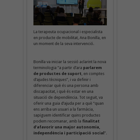
La terapeuta ocupacional i especialista
en producte de mobilitat, Ana Bonilla, en
un moment de la seva intervenció.
Bonilla va iniciar la sessió aclarint la nova
terminologia “a partir d’ara
parlarem
de productes de suport
, en comptes
d’ajudes tècniques”, i va definir i
diferenciar què és una persona amb
discapacitat, i què és estar en una
situació de dependència. Tot seguit, va
oferir una guia d’ajuda per a què “quan
ens arriba un usuari a la farmàcia,
sapiguem identificar quins productes
podem recomanar, amb la
finalitat
d’afavorir una major autonomia,
independència i participació social
”.