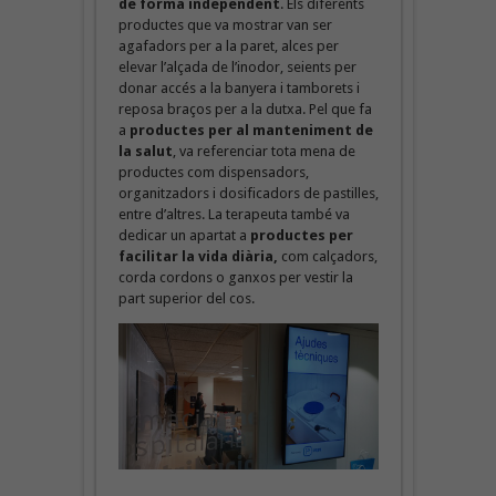
de forma independent
. Els diferents
productes que va mostrar van ser
agafadors per a la paret, alces per
elevar l’alçada de l’inodor, seients per
donar accés a la banyera i tamborets i
reposa braços per a la dutxa. Pel que fa
a
productes per al manteniment de
la salut
, va referenciar tota mena de
productes com dispensadors,
organitzadors i dosificadors de pastilles,
entre d’altres. La terapeuta també va
dedicar un apartat a
productes per
facilitar la vida diària,
com calçadors,
corda cordons o ganxos per vestir la
part superior del cos.