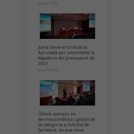
juny 21, 2024
Junta General Ordinària:
Aprovada per unanimitat la
liquidació del pressupost de
2023
juny 18, 2024
Últims avenços en
dermocosmètica i gestió de
la categoria a l’oficina de
farmàcia, en una nova