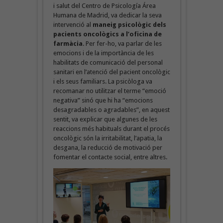
i salut del Centro de Psicología Área
Humana de Madrid, va dedicar la seva
intervenció al
maneig psicològic dels
pacients oncològics a l’oficina de
farmàcia
. Per fer-ho, va parlar de les
emocions i de la importància de les
habilitats de comunicació del personal
sanitari en l’atenció del pacient oncològic
i els seus familiars. La psicòloga va
recomanar no utilitzar el terme “emoció
negativa” sinó que hi ha “emocions
desagradables o agradables”, en aquest
sentit, va explicar que algunes de les
reaccions més habituals durant el procés
oncològic són la irritabilitat, l’apatia, la
desgana, la reducció de motivació per
fomentar el contacte social, entre altres.