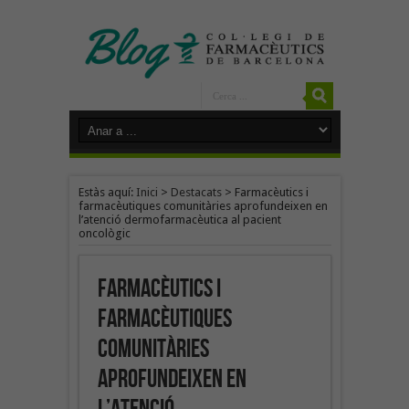
Estàs aquí:
Inici
>
Destacats
>
Farmacèutics i
farmacèutiques comunitàries aprofundeixen en
l’atenció dermofarmacèutica al pacient
oncològic
Farmacèutics i
farmacèutiques
comunitàries
aprofundeixen en