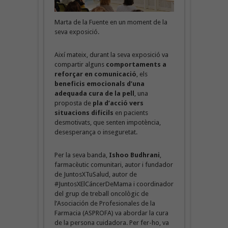
Marta de la Fuente en un moment de la
seva exposició.
Així mateix, durant la seva exposició va
compartir alguns
comportaments a
reforçar
en
comunicació
, els
beneficis emocionals d’una
adequada cura de la pell
, una
proposta de
pla d’acció vers
situacions difícils
en pacients
desmotivats, que senten impotència,
desesperança o inseguretat.
Per la seva banda,
Ishoo Budhrani
,
farmacèutic comunitari, autor i fundador
de JuntosXTuSalud, autor de
#JuntosXElCáncerDeMama i coordinador
del grup de treball oncològic de
l’Asociación de Profesionales de la
Farmacia (ASPROFA) va abordar la cura
de la persona cuidadora. Per fer-ho, va