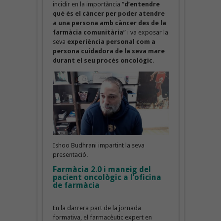
incidir en la importància “
d’entendre
què és el càncer per poder atendre
a una persona amb càncer des de la
farmàcia comunitària
” i va exposar la
seva
experiència personal com a
persona cuidadora de la seva mare
durant el seu procés oncològic
.
Ishoo Budhrani impartint la seva
presentació.
Farmàcia 2.0 i maneig del
pacient oncològic a l’oficina
de farmàcia
En la darrera part de la jornada
formativa, el farmacèutic expert en