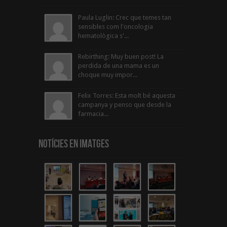
Paula Luglin: Crec que temes tan
sensibles com l'oncologia
hematològica s'...
Rebirthing: Muy buen post! La
perdida de una mama es un
choque muy impor...
Felix Torres: Esta molt bé aquesta
campanya y penso que desde la
farmacia...
Notícies en Imatges