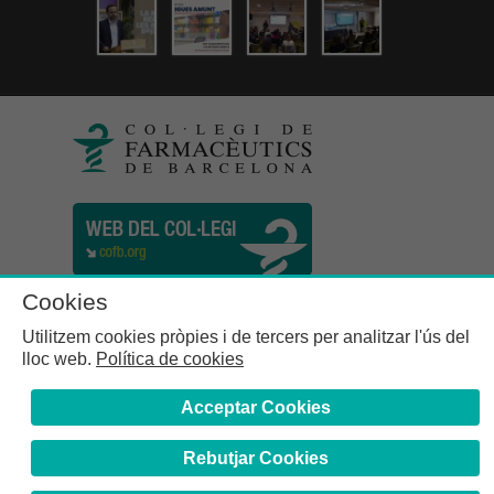
Cookies
Utilitzem cookies pròpies i de tercers per analitzar l'ús del
lloc web.
Política de cookies
Acceptar Cookies
Rebutjar Cookies
Col·legi de Farmacèutics de la Província de Barcelona | C.