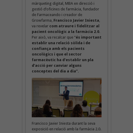
màrqueting digital, MBA en direcció i
gestió d’oficines de farmàcia, fundador
de Farmaceando i creador de
Growfarma,
Francisco Javier Iniesta
,
va revelar
com atraure i fidelitzar al
pacient oncològic a la farmàcia 2.0
.
Per això, va recalcar que “
és important
establir una relació sòlida i de
confiança amb els pacients
oncològics i que el sector
farmacèutic ha d’establir un pla
d’acció per canviar alguns
conceptes del dia a dia”.
Francisco Javier Iniesta durant la seva
exposició en relació amb la farmàcia 2.0.