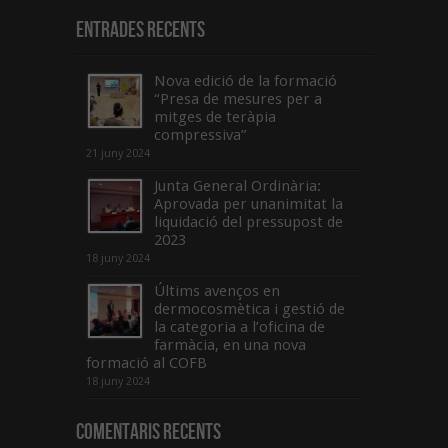
Entrades recents
Nova edició de la formació
“Presa de mesures per a
mitges de teràpia
compressiva”
21 juny 2024
Junta General Ordinària:
Aprovada per unanimitat la
liquidació del pressupost de
2023
18 juny 2024
Últims avenços en
dermocosmètica i gestió de
la categoria a l’oficina de
farmàcia, en una nova
formació al COFB
18 juny 2024
Comentaris Recents