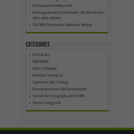
Farmaceuticonline.com
Farmaguia.net Localitzador de farmàcies i
dels seus serveis
ÁGORA Formación Santiaria Virtual
Categories
Destacats
INFARMA
Món col·legial
Notícies farmàcia
Opinions del Col·legi
Recomanacions del farmacèutic
Secció de fotografia del COFB
Sense Categoria