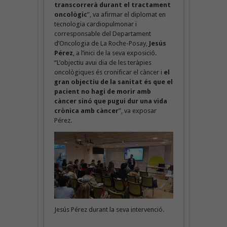
transcorrerà durant el tractament
oncològic
”, va afirmar el diplomat en
tecnologia cardiopulmonar i
corresponsable del Departament
d’Oncologia de La Roche-Posay,
Jesús
Pérez
, a l’inici de la seva exposició.
“L’objectiu avui dia de les teràpies
oncològiques és cronificar el càncer i
el
gran objectiu de la sanitat és que el
pacient no hagi de morir amb
càncer sinó que pugui dur una vida
crònica amb càncer
”, va exposar
Pérez.
Jesús Pérez durant la seva intervenció.