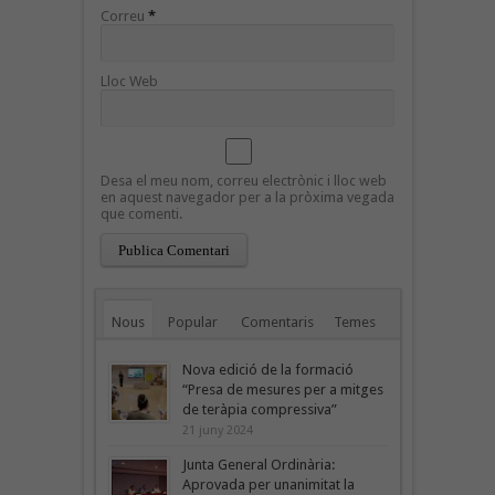
Correu
*
Lloc Web
Desa el meu nom, correu electrònic i lloc web
en aquest navegador per a la pròxima vegada
que comenti.
Nous
Popular
Comentaris
Temes
Nova edició de la formació
“Presa de mesures per a mitges
de teràpia compressiva”
21 juny 2024
Junta General Ordinària:
Aprovada per unanimitat la