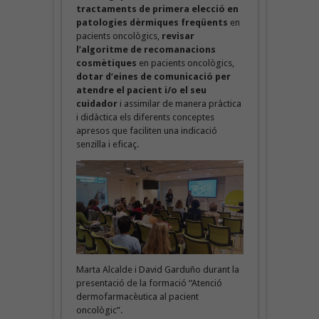
tractaments de primera elecció en
patologies dèrmiques
freqüents
en
pacients oncològics,
revisar
l’algoritme de recomanacions
cosmètiques
en pacients oncològics,
dotar d’eines de comunicació per
atendre el pacient i/o el seu
cuidador
i assimilar de manera pràctica
i didàctica els diferents conceptes
apresos que faciliten una indicació
senzilla i eficaç.
Marta Alcalde i David Garduño durant la
presentació de la formació “Atenció
dermofarmacèutica al pacient
oncològic”.