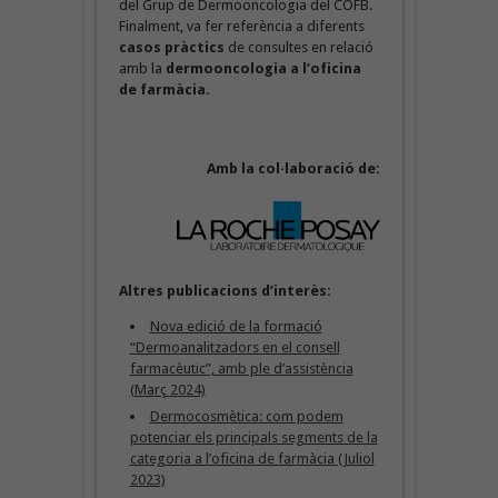
del Grup de Dermooncologia del COFB.
Finalment, va fer referència a diferents
casos pràctics
de consultes en relació
amb la
dermooncologia a l’oficina
de farmàcia.
Amb la col·laboració de:
Altres publicacions d’interès:
Nova edició de la formació
“Dermoanalitzadors en el consell
farmacèutic”, amb ple d’assistència
(Març 2024)
Dermocosmètica: com podem
potenciar els principals segments de la
categoria a l’oficina de farmàcia (Juliol
2023)