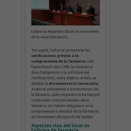
L’advocat Alejandro Ebrat en un moment
de la seva intervenció.
Tot seguit, l’advocat va numerar les
verificacions prèvies a la
compravenda de la farmàcia
com
l’autorització del COFB, la renúncia al
dret d’adquisició o la sol·licitud del
certificat AEAT, entre d’altres. A més, va
detallar la
documentació necessària
a valorar prèviament a la transmissió de
la farmàcia, quins impostos hi ha tant pel
comprador com pel venedor de la
farmàcia, els tràmits obligatoris en la
compravenda o donació de la farmàcia i
els documents d’inspecció de sanitat.
Aspectes clau del local de
l’oficina de farmàcia