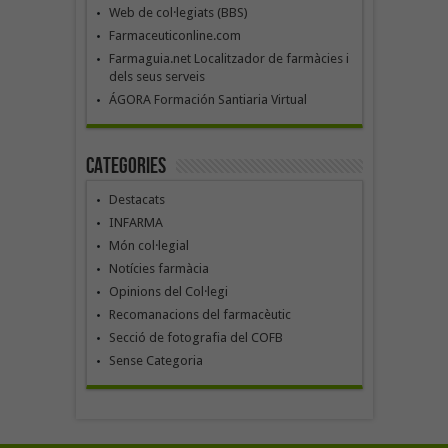
Web de col·legiats (BBS)
Farmaceuticonline.com
Farmaguia.net Localitzador de farmàcies i
dels seus serveis
ÁGORA Formación Santiaria Virtual
Categories
Destacats
INFARMA
Món col·legial
Notícies farmàcia
Opinions del Col·legi
Recomanacions del farmacèutic
Secció de fotografia del COFB
Sense Categoria