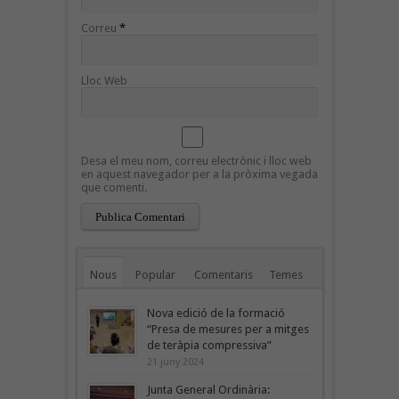
Correu
*
Lloc Web
Desa el meu nom, correu electrònic i lloc web
en aquest navegador per a la pròxima vegada
que comenti.
Nous
Popular
Comentaris
Temes
Nova edició de la formació
“Presa de mesures per a mitges
de teràpia compressiva”
21 juny 2024
Junta General Ordinària: