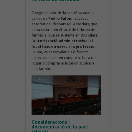
El següent bloc de la sessió va anar a
càrrec de
Pedro Salom
, advocat i
associat del despatx ML Associats, que
es va centrar en el local de l’oficina de
farmàcia, que se sustenta en dos pilars:
l’
autorització administrativa
i el
local físic on exercir la professió
.
Salom, va assenyalar els diferents
aspectes a tenir en compte a l’hora de
llogar o comprar el local on s’ubicarà
una farmàcia.
Consideracions i
documentació de la part
laboral