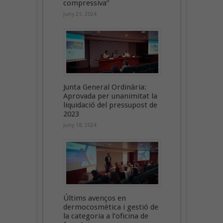
compressiva”
juny 21, 2024
Junta General Ordinària:
Aprovada per unanimitat la
liquidació del pressupost de
2023
juny 18, 2024
Últims avenços en
dermocosmètica i gestió de
la categoria a l’oficina de