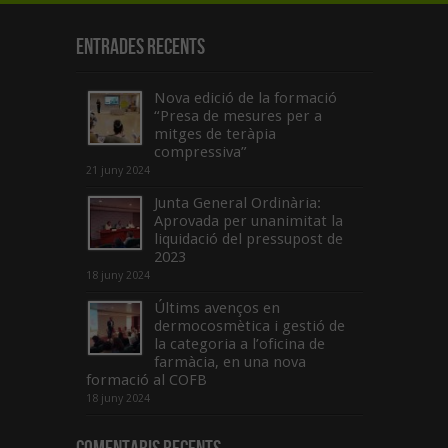
Entrades recents
Nova edició de la formació
“Presa de mesures per a
mitges de teràpia
compressiva”
21 juny 2024
Junta General Ordinària:
Aprovada per unanimitat la
liquidació del pressupost de
2023
18 juny 2024
Últims avenços en
dermocosmètica i gestió de
la categoria a l’oficina de
farmàcia, en una nova
formació al COFB
18 juny 2024