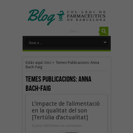
Estàs aquí:
Inici
>
Temes Publicacions: Anna
Bach-Faig
Temes Publicacions:
Anna
Bach-Faig
L’impacte de l’alimentació
en la qualitat del son
[Tertúlia d’actualitat]
6 juliol 2020
Deixa un comentari