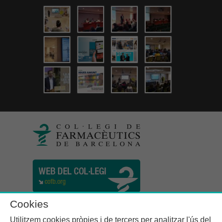
Cookies
Utilitzem cookies pròpies i de tercers per analitzar l'ús del