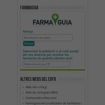
Farmaguia
Adreça
Seleccioni la població o el codi postal
del seu districte per mostrar les
farmàcies de guàrdia obertes avui:
Altres webs del COFB
Web del col·legi
Web de col·legiats (BBS)
Farmaceuticonline.com
Farmaguia.net Localitzador de farmàcies i