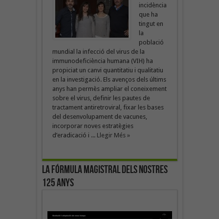
incidència
que ha
tingut en
la
població
mundial la infecció del virus de la
immunodeficiència humana (VIH) ha
propiciat un canvi quantitatiu i qualitatiu
en la investigació. Els avenços dels últims
anys han permès ampliar el coneixement
sobre el virus, definir les pautes de
tractament antiretroviral, fixar les bases
del desenvolupament de vacunes,
incorporar noves estratègies
d’eradicació i ...
Llegir Més »
La fórmula magistral dels nostres
125 anys