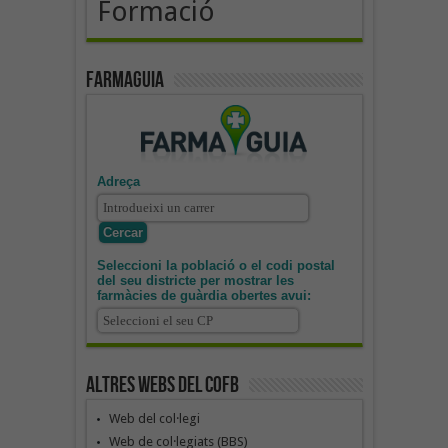
Formació
Farmaguia
Adreça
Seleccioni la població o el codi postal
del seu districte per mostrar les
farmàcies de guàrdia obertes avui:
Altres webs del COFB
Web del col·legi
Web de col·legiats (BBS)