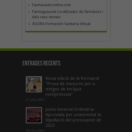
Farmaceuticonline.com
Farmaguia.net Localitzador de farmàcies i
dels seus serveis
ÁGORA Formación Sanitaria Virtual
Entrades recents
Nova edició de la formació
“Presa de mesures per a
mitges de teràpia
compressiva”
21 juny 2024
Junta General Ordinària:
Aprovada per unanimitat la
liquidació del pressupost de
2023
18 juny 2024