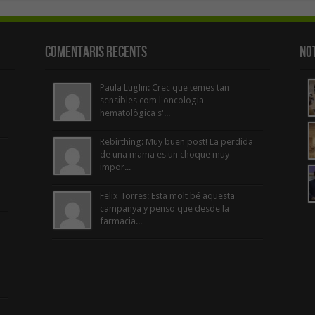
Comentaris Recents
Not
Paula Luglin: Crec que temes tan
sensibles com l'oncologia
hematològica s'...
Rebirthing: Muy buen post! La perdida
de una mama es un choque muy
impor...
Felix Torres: Esta molt bé aquesta
campanya y penso que desde la
farmacia...