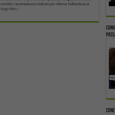
s consells i recomanacions indicats per millorar l’adherència al
.
Llegir Més »
Conv
Pass
Cone