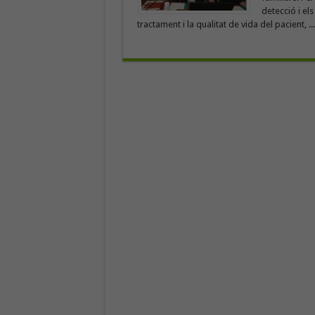
detecció i el
tractament i la qualitat de vida del pacient, ..