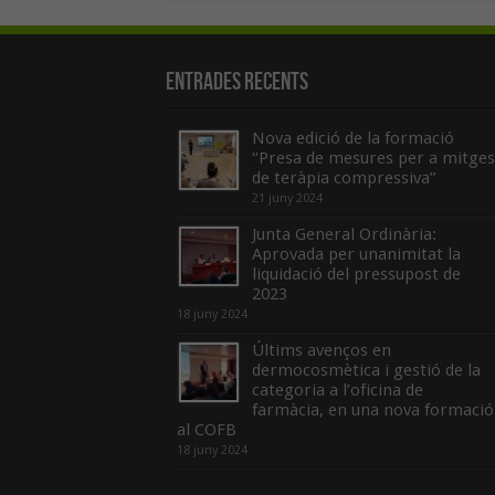
Entrades recents
Nova edició de la formació
“Presa de mesures per a mitges
de teràpia compressiva”
21 juny 2024
Junta General Ordinària:
Aprovada per unanimitat la
liquidació del pressupost de
2023
18 juny 2024
Últims avenços en
dermocosmètica i gestió de la
categoria a l’oficina de
farmàcia, en una nova formació
al COFB
18 juny 2024