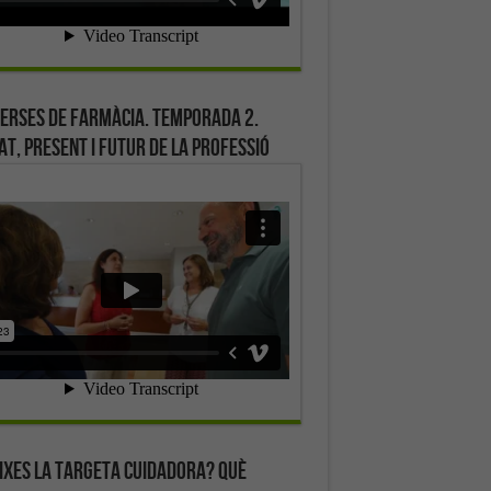
erses de farmàcia. Temporada 2.
at, present i futur de la professió
ixes la targeta cuidadora? Què