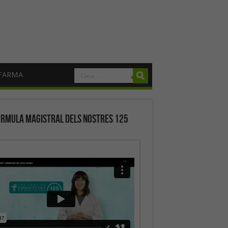
FARMA
órmula magistral dels nostres 125