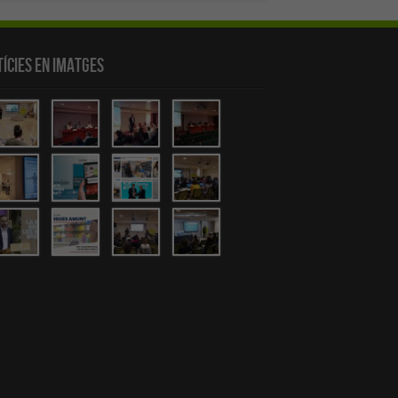
ícies en Imatges