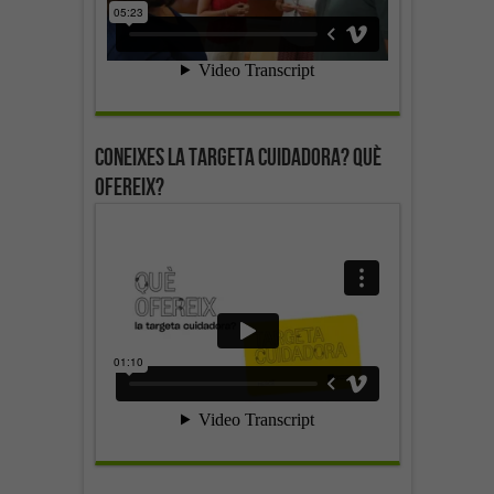
Coneixes la targeta cuidadora? Què
ofereix?