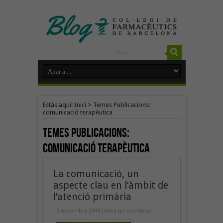
Estàs aquí:
Inici
>
Temes Publicacions:
comunicació terapèutica
Temes Publicacions:
comunicació terapèutica
La comunicació, un
aspecte clau en l’àmbit de
l’atenció primària
19 novembre 2018
Deixa un comentari