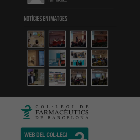
farmacia...
Notícies en Imatges