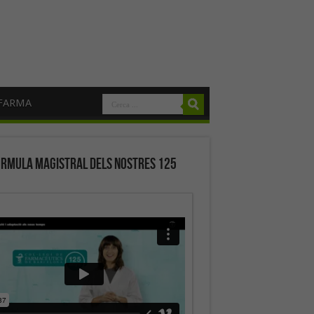
FARMA
órmula magistral dels nostres 125