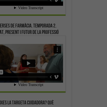
erses de farmàcia. Temporada 2.
at, present i futur de la professió
ixes la targeta cuidadora? Què