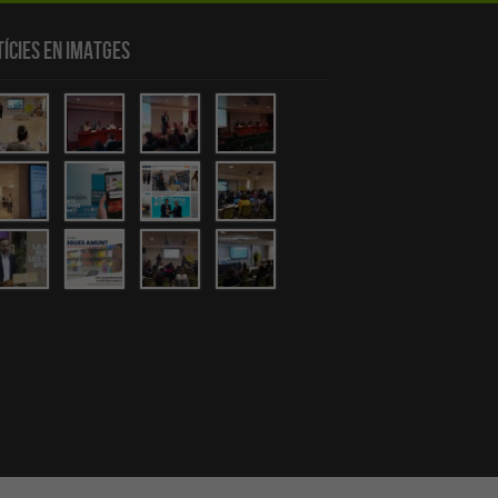
ícies en Imatges