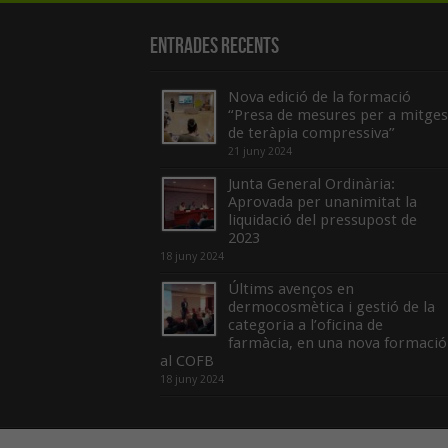
Entrades recents
Nova edició de la formació
“Presa de mesures per a mitges
de teràpia compressiva”
21 juny 2024
Junta General Ordinària:
Aprovada per unanimitat la
liquidació del pressupost de
2023
18 juny 2024
Últims avenços en
dermocosmètica i gestió de la
categoria a l’oficina de
farmàcia, en una nova formació
al COFB
18 juny 2024