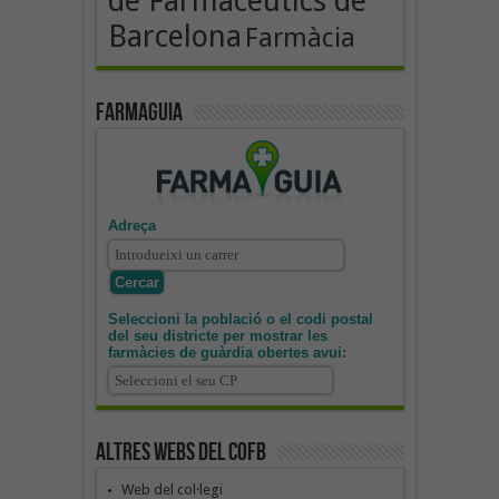
de Farmacèutics de
Barcelona
Farmàcia
Farmaguia
Adreça
Seleccioni la població o el codi postal
del seu districte per mostrar les
farmàcies de guàrdia obertes avui:
Altres webs del COFB
Web del col·legi