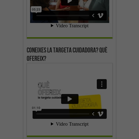
Coneixes la targeta cuidadora? Què
ofereix?