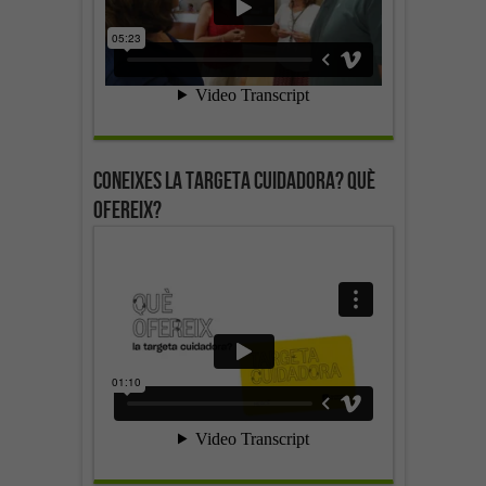
Coneixes la targeta cuidadora? Què
ofereix?