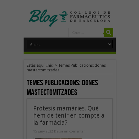
Estàs aquí:
Inici
>
Temes Publicacions: dones
mastectomitzades
Temes Publicacions:
dones
mastectomitzades
Pròtesis mamàries. Què
hem de tenir en compte a
la farmàcia?
15 juny 2022
Deixa un comentari