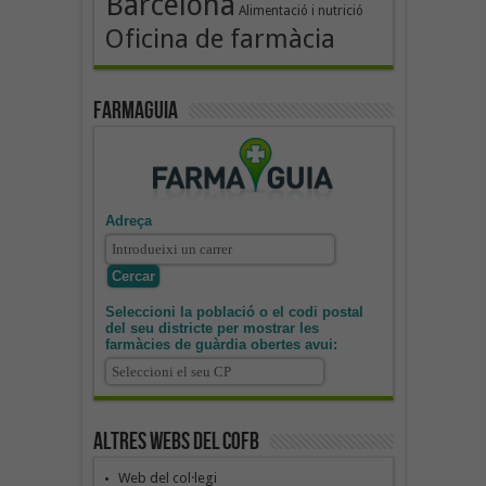
Barcelona
Alimentació i nutrició
Oficina de farmàcia
Farmaguia
Adreça
Seleccioni la població o el codi postal
del seu districte per mostrar les
farmàcies de guàrdia obertes avui:
Altres webs del COFB
Web del col·legi