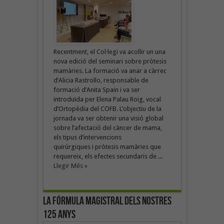
Recentment, el Col·legi va acollir un una
nova edició del seminari sobre pròtesis
mamàries. La formació va anar a càrrec
d’Alicia Rastrollo, responsable de
formació d’Anita Spain i va ser
introduïda per Elena Palau Roig, vocal
d’Ortopèdia del COFB. L’objectiu de la
jornada va ser obtenir una visió global
sobre l’afectació del càncer de mama,
els tipus d’intervencions
quirúrgiques i pròtesis mamàries que
requereix, els efectes secundaris de ...
Llegir Més »
La fórmula magistral dels nostres
125 anys