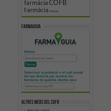
COFB
farmàcia
Farmàcia
Infarma
Farmaguia
Adreça
Seleccioni la població o el codi postal
del seu districte per mostrar les
farmàcies de guàrdia obertes avui:
Altres webs del COFB
Web del col·legi