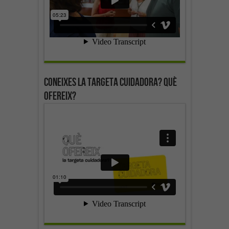
Coneixes la targeta cuidadora? Què
ofereix?