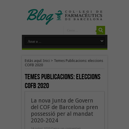
Estàs aquí:
Inici
>
Temes Publicacions: eleccions
COFB 2020
Temes Publicacions:
eleccions
COFB 2020
La nova Junta de Govern
del COF de Barcelona pren
possessió per al mandat
2020-2024
24 juliol 2020
Deixa un comentari