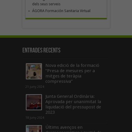
dels seus serveis
ÁGORA Formación Sanitaria Virtual
Entrades recents
Nova edició de la formació
“Presa de mesures per a
mitges de teràpia
compressiva”
21 juny 2024
Junta General Ordinària:
Aprovada per unanimitat la
liquidació del pressupost de
2023
18 juny 2024
Últims avenços en