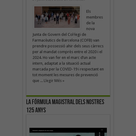
Els
membres
de la
nova
Junta de Govern del Col·legi de
Farmacèutics de Barcelona (COFB) van
prendre possessió ahir dels seus càrrecs
per al mandat comprès entre el 2020 i el
2024. Ho van fer en el marc d’un acte
intern, adaptat a la situació actual
marcada per la COVID-19 i respectant en
tot moment les mesures de prevenció
que ...
Llegir Més »
La fórmula magistral dels nostres
125 anys