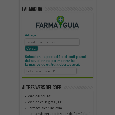
Farmaguia
Adreça
Seleccioni la població o el codi postal
del seu districte per mostrar les
farmàcies de guàrdia obertes avui:
Altres webs del COFB
Web del col·legi
Web de col·legiats (BBS)
Farmaceuticonline.com
Farmaguia.net Localitzador de farmàcies i