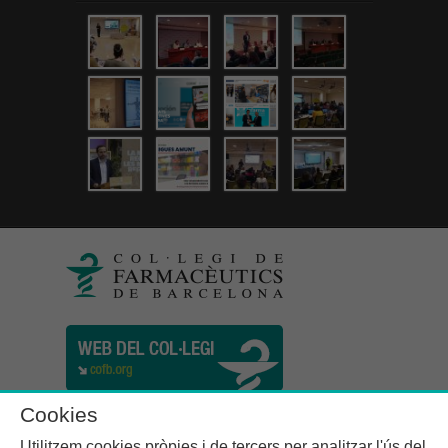
Cookies
Utilitzem cookies pròpies i de tercers per analitzar l'ús del