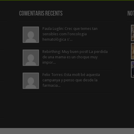
Comentaris Recents
Not
Paula Luglin: Crec que temes tan
sensibles com l'oncologia
hematològica s'...
Rebirthing: Muy buen post! La perdida
de una mama es un choque muy
impor...
Felix Torres: Esta molt bé aquesta
campanya y penso que desde la
farmacia...