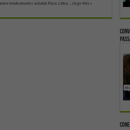
tre medicaments i activitat física. L’altra ...
Llegir Més »
Conv
Pass
Cone