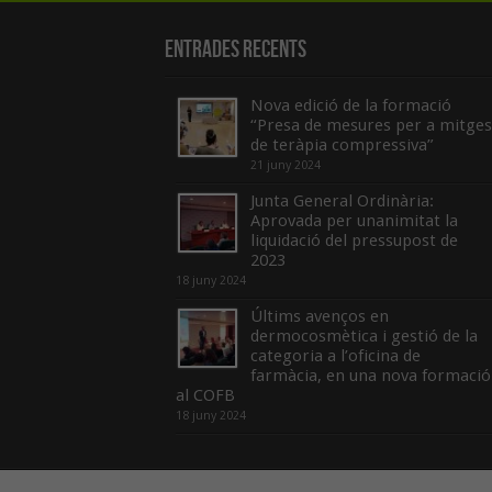
Entrades recents
Nova edició de la formació
“Presa de mesures per a mitges
de teràpia compressiva”
21 juny 2024
Junta General Ordinària:
Aprovada per unanimitat la
liquidació del pressupost de
2023
18 juny 2024
Últims avenços en
dermocosmètica i gestió de la
categoria a l’oficina de
farmàcia, en una nova formació
al COFB
18 juny 2024