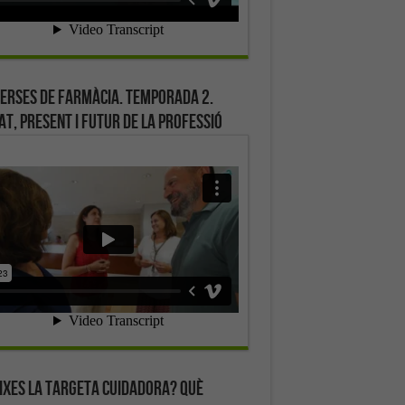
erses de farmàcia. Temporada 2.
at, present i futur de la professió
ixes la targeta cuidadora? Què