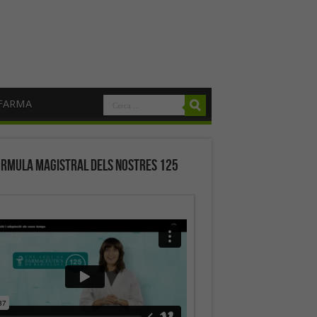
FARMA
órmula magistral dels nostres 125