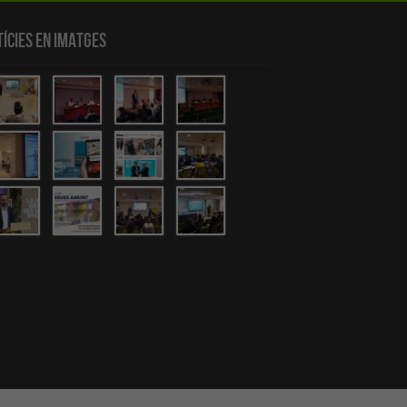
ícies en Imatges