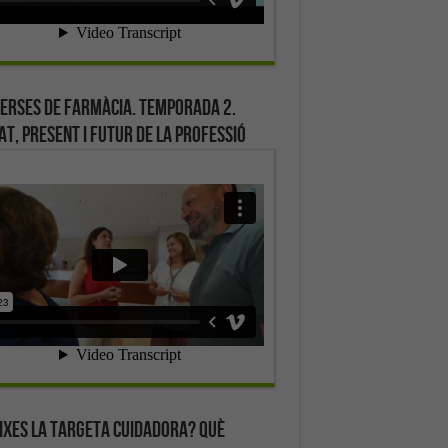
erses de farmàcia. Temporada 2.
at, present i futur de la professió
ixes la targeta cuidadora? Què