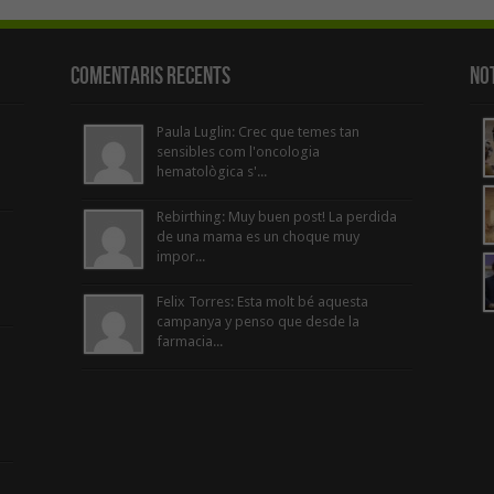
Comentaris Recents
Not
Paula Luglin: Crec que temes tan
sensibles com l'oncologia
hematològica s'...
Rebirthing: Muy buen post! La perdida
de una mama es un choque muy
impor...
Felix Torres: Esta molt bé aquesta
campanya y penso que desde la
farmacia...