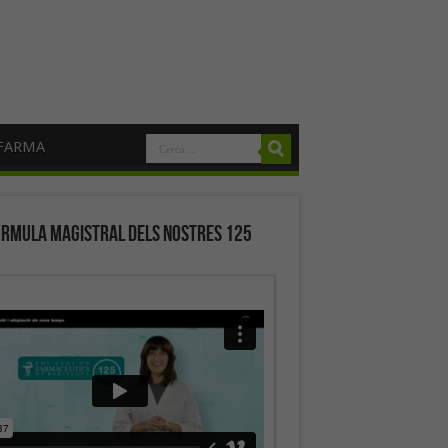
FARMA
órmula magistral dels nostres 125