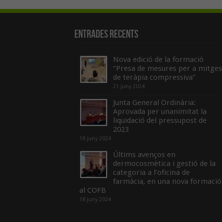
Entrades recents
Nova edició de la formació
“Presa de mesures per a mitges
de teràpia compressiva”
21 juny 2024
Junta General Ordinària:
Aprovada per unanimitat la
liquidació del pressupost de
2023
18 juny 2024
Últims avenços en
dermocosmètica i gestió de la
categoria a l’oficina de
farmàcia, en una nova formació
al COFB
18 juny 2024