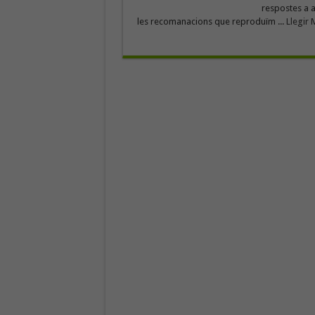
respostes a a
les recomanacions que reproduïm ...
Llegir 