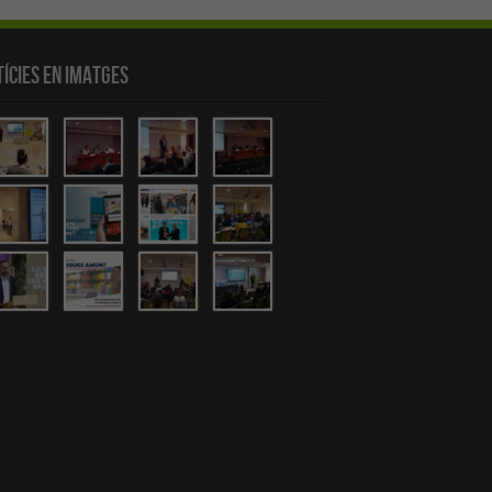
ícies en Imatges