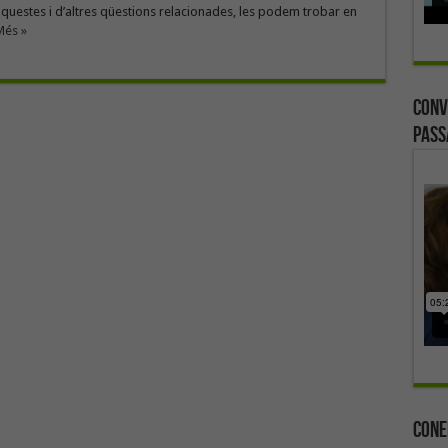
questes i d’altres qüestions relacionades, les podem trobar en
Més »
Conv
Pass
Cone