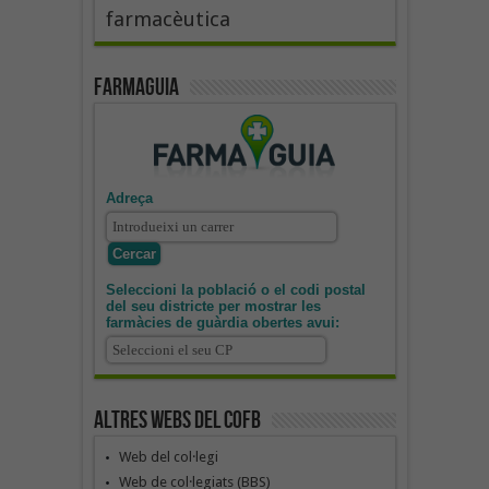
farmacèutica
Farmaguia
Adreça
Seleccioni la població o el codi postal
del seu districte per mostrar les
farmàcies de guàrdia obertes avui:
Altres webs del COFB
Web del col·legi
Web de col·legiats (BBS)