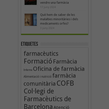
vendre una farmàcia
17 juny 2024
Què hem de saber de les
malalties minoritàries i dels
medicaments orfes?
3 juny 2024
Etiquetes
farmacèutics
Formació
Farmàcia
Oficina de farmàcia
Infarma
farmàcia
Alimentació i nutrició
COFB
comunitària
Col·legi de
Farmacèutics de
Barcelona
Atenció