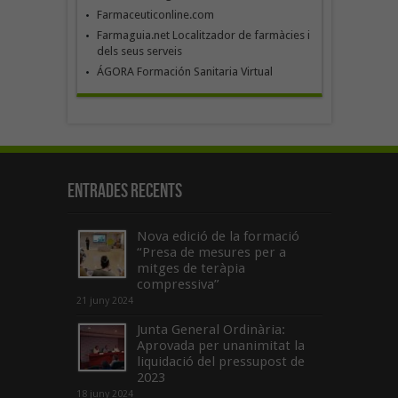
Farmaceuticonline.com
Farmaguia.net Localitzador de farmàcies i
dels seus serveis
ÁGORA Formación Sanitaria Virtual
Entrades recents
Nova edició de la formació
“Presa de mesures per a
mitges de teràpia
compressiva”
21 juny 2024
Junta General Ordinària:
Aprovada per unanimitat la
liquidació del pressupost de
2023
18 juny 2024