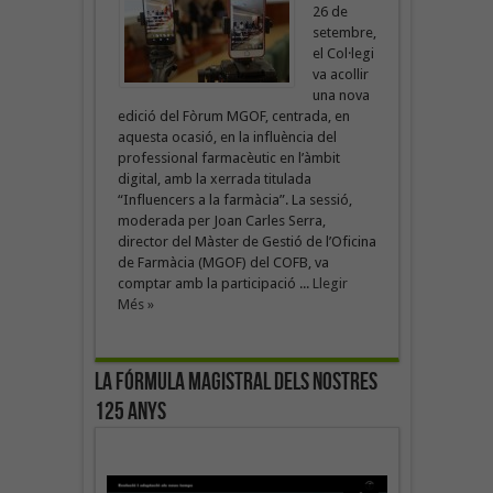
26 de
setembre,
el Col·legi
va acollir
una nova
edició del Fòrum MGOF, centrada, en
aquesta ocasió, en la influència del
professional farmacèutic en l’àmbit
digital, amb la xerrada titulada
“Influencers a la farmàcia”. La sessió,
moderada per Joan Carles Serra,
director del Màster de Gestió de l’Oficina
de Farmàcia (MGOF) del COFB, va
comptar amb la participació ...
Llegir
Més »
La fórmula magistral dels nostres
125 anys