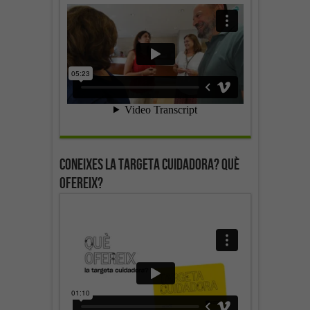
Coneixes la targeta cuidadora? Què
ofereix?