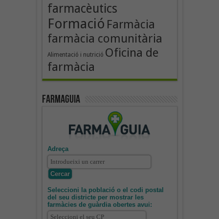
farmacèutics
Formació
Farmàcia
farmàcia comunitària
Oficina de
Alimentació i nutrició
farmàcia
Farmaguia
Adreça
Seleccioni la població o el codi postal
del seu districte per mostrar les
farmàcies de guàrdia obertes avui: