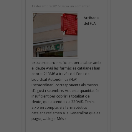
17 desembre 2015
Deixa un comentari
Arribada
del FLA
extraordinari: insuficient per acabar amb
el deute Avui les farmàcies catalanes han
cobrat 213M€ a través del Fons de
Liquiditat Autonòmica (FLA)
Extraordinari, corresponents als mesos
d’agost i setembre. Aquesta quantitat és
insuficient per cobrir la totalitat del
deute, que ascendeix a 330M€. Tenint
això en compte, els farmacèutics
catalans reclamen a la Generalitat que es
pagui, ...
Llegir Més »