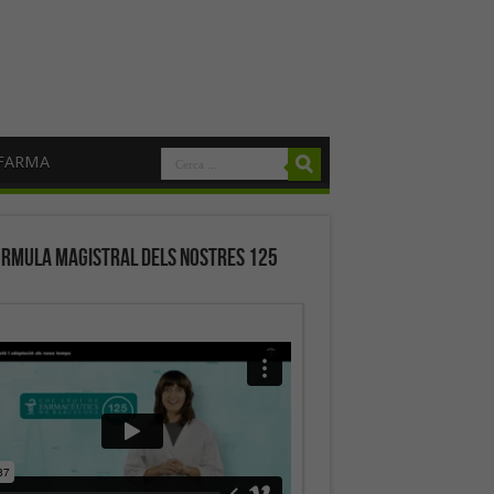
FARMA
órmula magistral dels nostres 125