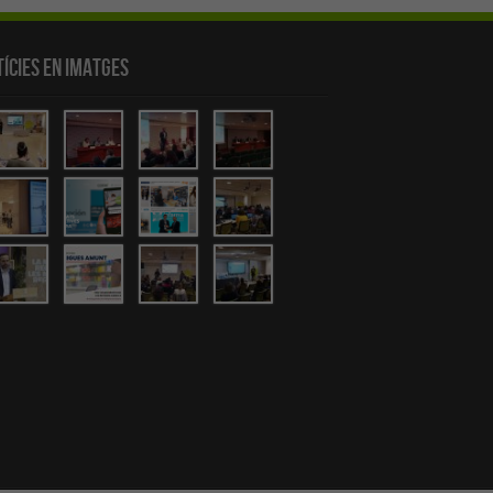
ícies en Imatges