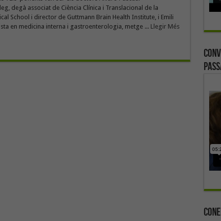
eg, degà associat de Ciència Clínica i Translacional de la
al School i director de Guttmann Brain Health Institute, i Emili
ista en medicina interna i gastroenterologia, metge ...
Llegir Més
Conv
Pass
Cone