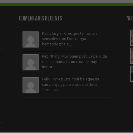
Comentaris Recents
Not
Paula Luglin: Crec que temes tan
sensibles com l'oncologia
hematològica s'...
Rebirthing: Muy buen post! La perdida
de una mama es un choque muy
impor...
Felix Torres: Esta molt bé aquesta
campanya y penso que desde la
farmacia...