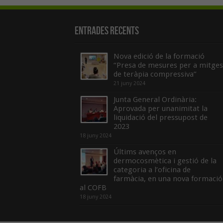
Entrades recents
Nova edició de la formació
“Presa de mesures per a mitges
de teràpia compressiva”
21 juny 2024
Junta General Ordinària:
Aprovada per unanimitat la
liquidació del pressupost de
2023
18 juny 2024
Últims avenços en
dermocosmètica i gestió de la
categoria a l’oficina de
farmàcia, en una nova formació
al COFB
18 juny 2024