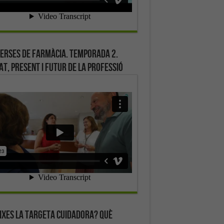
erses de farmàcia. Temporada 2.
at, present i futur de la professió
ixes la targeta cuidadora? Què