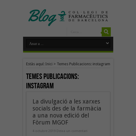
Estàs aquí:
Inici
>
Temes Publicacions: instagram
Temes Publicacions:
instagram
La divulgació a les xarxes
socials des de la farmàcia
a una nova edició del
Fòrum MGOF
4 octubre 2019
Deixa un comentari