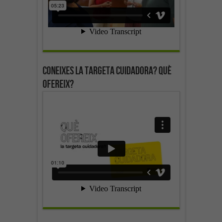
Coneixes la targeta cuidadora? Què
ofereix?