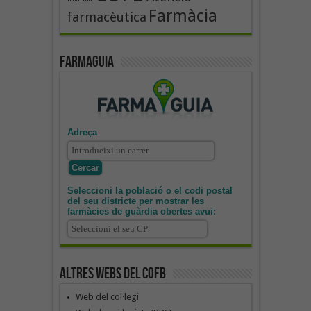
Farmàcia
farmacèutica
Farmaguia
Adreça
Seleccioni la població o el codi postal
del seu districte per mostrar les
farmàcies de guàrdia obertes avui:
Altres webs del COFB
Web del col·legi