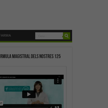
FARMA
órmula magistral dels nostres 125