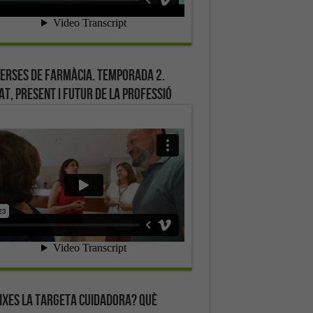
erses de farmàcia. Temporada 2.
at, present i futur de la professió
ixes la targeta cuidadora? Què