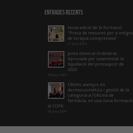
Entrades recents
Nova edició de la formació
“Presa de mesures per a mitges
de teràpia compressiva”
21 juny 2024
Junta General Ordinària:
Aprovada per unanimitat la
liquidació del pressupost de
2023
18 juny 2024
Últims avenços en
dermocosmètica i gestió de la
categoria a l’oficina de
farmàcia, en una nova formació
al COFB
18 juny 2024