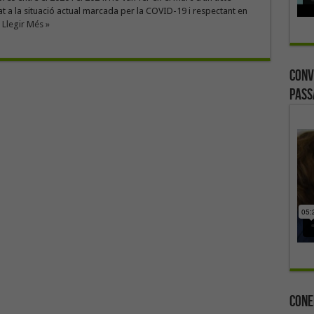
at a la situació actual marcada per la COVID-19 i respectant en
.
Llegir Més »
Conv
Pass
Cone