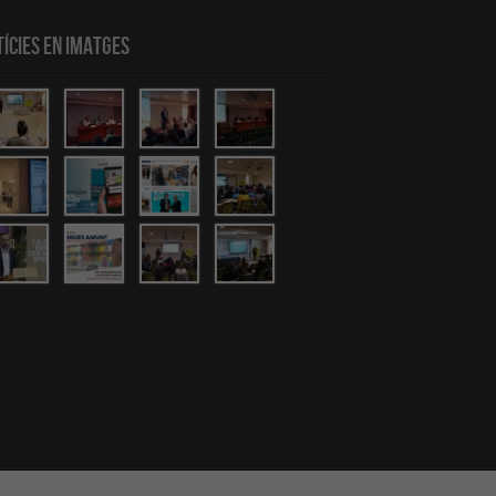
ícies en Imatges