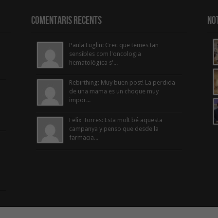
Comentaris Recents
Not
Paula Luglin: Crec que temes tan
sensibles com l'oncologia
hematològica s'...
Rebirthing: Muy buen post! La perdida
de una mama es un choque muy
impor...
Felix Torres: Esta molt bé aquesta
campanya y penso que desde la
farmacia...