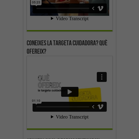
Coneixes la targeta cuidadora? Què
ofereix?