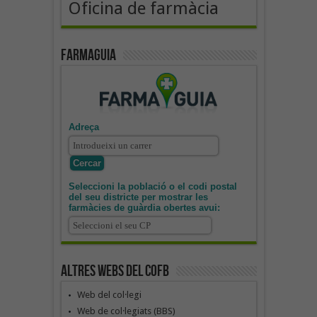
Oficina de farmàcia
Farmaguia
Adreça
Seleccioni la població o el codi postal
del seu districte per mostrar les
farmàcies de guàrdia obertes avui:
Altres webs del COFB
Web del col·legi
Web de col·legiats (BBS)