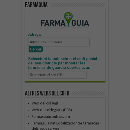
Farmaguia
Adreça
Seleccioni la població o el codi postal
del seu districte per mostrar les
farmàcies de guàrdia obertes avui:
Altres webs del COFB
Web del col·legi
Web de col·legiats (BBS)
Farmaceuticonline.com
Farmaguia.net Localitzador de farmàcies i
dels seus serveis