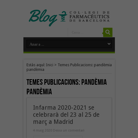
Estàs aquí:
Inici
>
Temes Publicacions: pandèmia
pandèmia
Temes Publicacions:
pandèmia
pandèmia
Infarma 2020-2021 se
celebrarà del 23 al 25 de
març a Madrid
4 maig 2020
Deixa un comentari