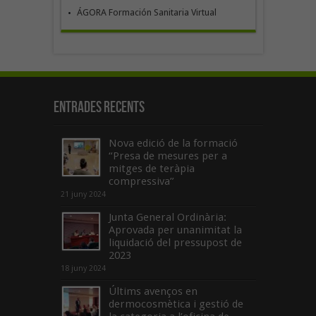
ÁGORA Formación Sanitaria Virtual
Entrades recents
Nova edició de la formació
“Presa de mesures per a
mitges de teràpia
compressiva”
21 juny 2024
Junta General Ordinària:
Aprovada per unanimitat la
liquidació del pressupost de
2023
18 juny 2024
Últims avenços en
dermocosmètica i gestió de