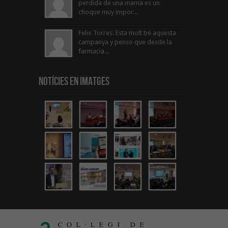
perdida de una mama es un
choque muy impor...
Felix Torres: Esta molt bé aquesta
campanya y penso que desde la
farmacia...
Notícies en Imatges