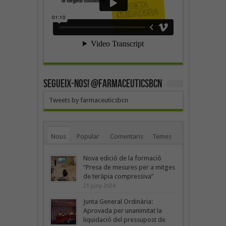
SEGUEIX-NOS! @farmaceuticsbcn
Tweets by farmaceuticsbcn
Nous
Popular
Comentaris
Temes
Nova edició de la formació
“Presa de mesures per a mitges
de teràpia compressiva”
21 juny 2024
Junta General Ordinària:
Aprovada per unanimitat la
liquidació del pressupost de