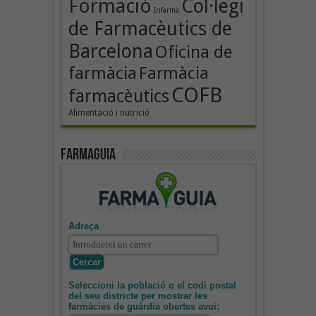
Formació
Col·legi
Infarma
de Farmacèutics de
Barcelona
Oficina de
farmàcia
Farmàcia
COFB
farmacèutics
Alimentació i nutrició
Farmaguia
Adreça
Seleccioni la població o el codi postal
del seu districte per mostrar les
farmàcies de guàrdia obertes avui: