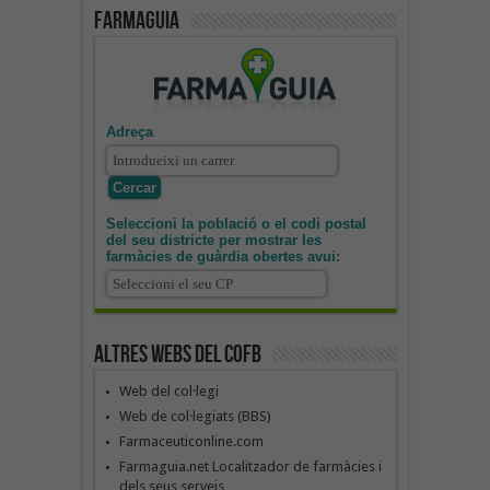
Farmaguia
Adreça
Seleccioni la població o el codi postal
del seu districte per mostrar les
farmàcies de guàrdia obertes avui:
Altres webs del COFB
Web del col·legi
Web de col·legiats (BBS)
Farmaceuticonline.com
Farmaguia.net Localitzador de farmàcies i
dels seus serveis