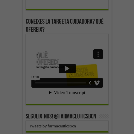
Coneixes la targeta cuidadora? Què
ofereix?
SEGUEIX-NOS! @farmaceuticsbcn
Tweets by farmaceuticsbcn