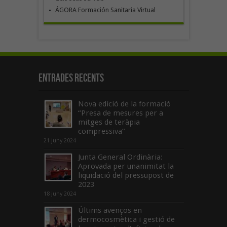
ÁGORA Formación Sanitaria Virtual
Entrades recents
Nova edició de la formació
“Presa de mesures per a
mitges de teràpia
compressiva”
21 juny 2024
Junta General Ordinària:
Aprovada per unanimitat la
liquidació del pressupost de
2023
18 juny 2024
Últims avenços en
dermocosmètica i gestió de