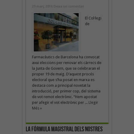
29 març 2016
Deixa un comentari
El Col·legi
de
Farmacèutics de Barcelona ha convocat
avui eleccions per renovar els càrrecs de
la Junta de Govern, que se celebraran el
proper 19 de maig. D’aquest procés
electoral que s’ha posat en marxa es
destaca com a principal novetat la
introducció, per primer cop, del sistema
de vot remot electrònic. “Hem apostat
per afegir el vot electrònic per ...
Llegir
Més »
La fórmula magistral dels nostres