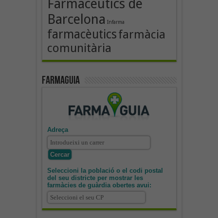
Farmacèutics de
Barcelona
Infarma
farmacèutics
farmàcia
comunitària
Farmaguia
Adreça
Seleccioni la població o el codi postal
del seu districte per mostrar les
farmàcies de guàrdia obertes avui: