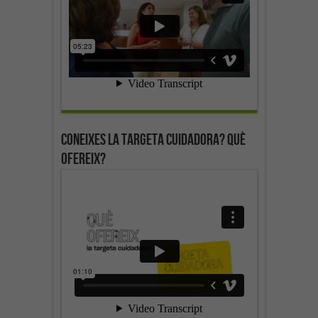
Coneixes la targeta cuidadora? Què
ofereix?