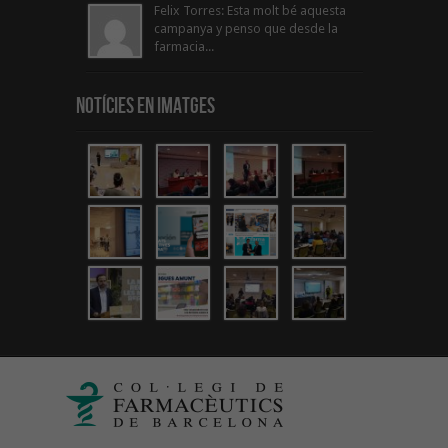
Felix Torres: Esta molt bé aquesta
campanya y penso que desde la
farmacia...
Notícies en Imatges