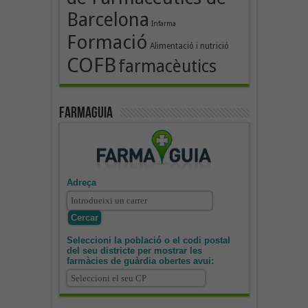
Barcelona
Infarma
Formació
Alimentació i nutrició
COFB
farmacèutics
Farmaguia
Adreça
Seleccioni la població o el codi postal
del seu districte per mostrar les
farmàcies de guàrdia obertes avui: