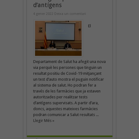
d’antígens
4 gener 2022
Deixa un comentari
El
Departament de Salut ha afegit una nova
via perquè les persones que tinguin un
resultat positiu de Covid-19 mitjançant
un test d’auto mostra el puguin notificar
al sistema de salut. Ho podran fer a
través de les farmàcies que ja estaven
autoritzades per realitzar tests
d’antígens supervisats. A partir d’ara,
doncs, aquestes mateixes farmàcies
podran comunicar a Salut resultats ...
Llegir Més »