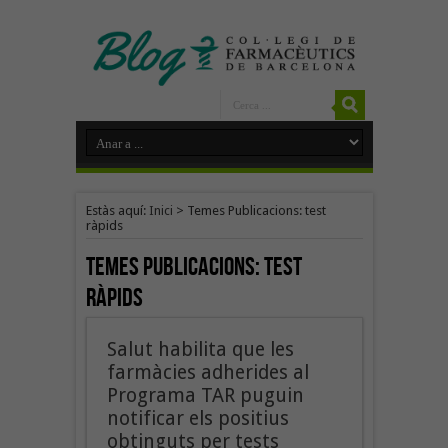
Estàs aquí:
Inici
>
Temes Publicacions: test
ràpids
Temes Publicacions:
test
ràpids
Salut habilita que les
farmàcies adherides al
Programa TAR puguin
notificar els positius
obtinguts per tests