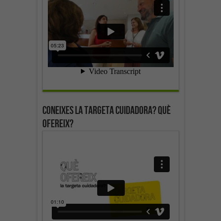
Coneixes la targeta cuidadora? Què
ofereix?