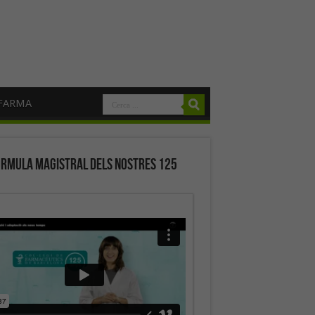
FARMA
órmula magistral dels nostres 125