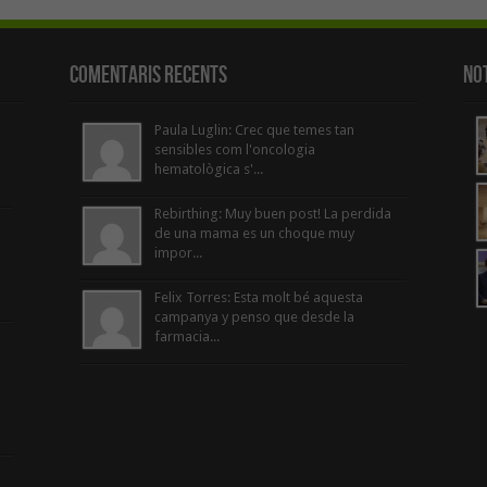
Comentaris Recents
Not
Paula Luglin: Crec que temes tan
sensibles com l'oncologia
hematològica s'...
Rebirthing: Muy buen post! La perdida
de una mama es un choque muy
impor...
Felix Torres: Esta molt bé aquesta
campanya y penso que desde la
farmacia...