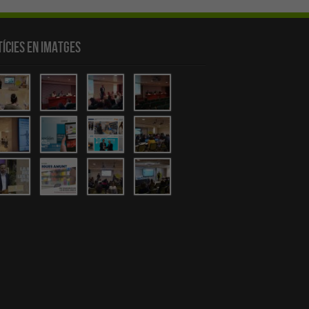
ícies en Imatges