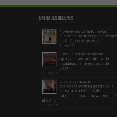
Entrades recents
Nova edició de la formació
“Presa de mesures per a mitges
de teràpia compressiva”
21 juny 2024
Junta General Ordinària:
Aprovada per unanimitat la
liquidació del pressupost de
2023
18 juny 2024
Últims avenços en
dermocosmètica i gestió de la
categoria a l’oficina de
farmàcia, en una nova formació
al COFB
18 juny 2024