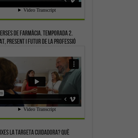
erses de farmàcia. Temporada 2.
at, present i futur de la professió
ixes la targeta cuidadora? Què