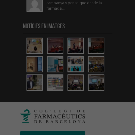
campanya y penso que desde la
farmacia...
Notícies en Imatges