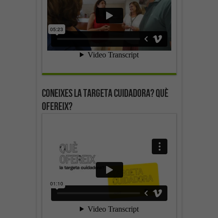
Coneixes la targeta cuidadora? Què
ofereix?