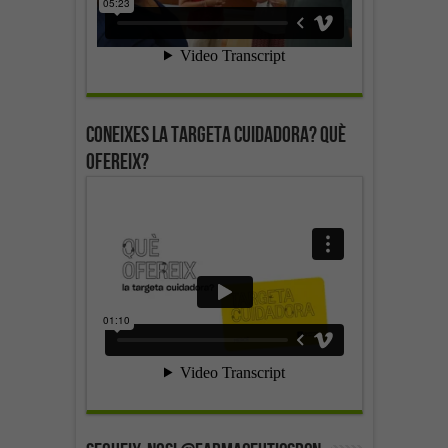
Coneixes la targeta cuidadora? Què
ofereix?