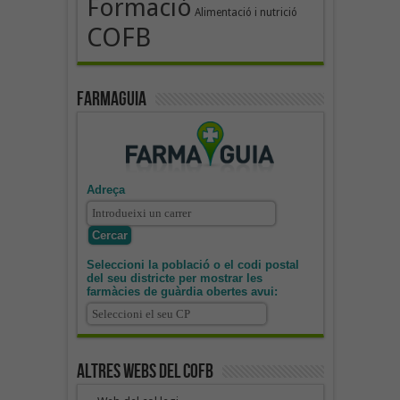
Formació
Alimentació i nutrició
COFB
Farmaguia
Adreça
Seleccioni la població o el codi postal
del seu districte per mostrar les
farmàcies de guàrdia obertes avui:
Altres webs del COFB