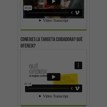
Coneixes la targeta cuidadora? Què
ofereix?