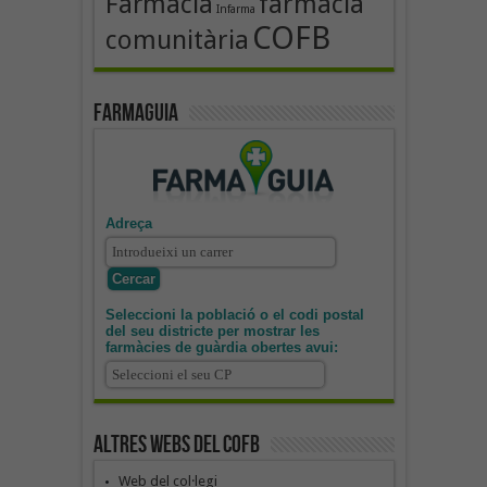
Farmàcia
farmàcia
Infarma
COFB
comunitària
Farmaguia
Adreça
Seleccioni la població o el codi postal
del seu districte per mostrar les
farmàcies de guàrdia obertes avui:
Altres webs del COFB
Web del col·legi