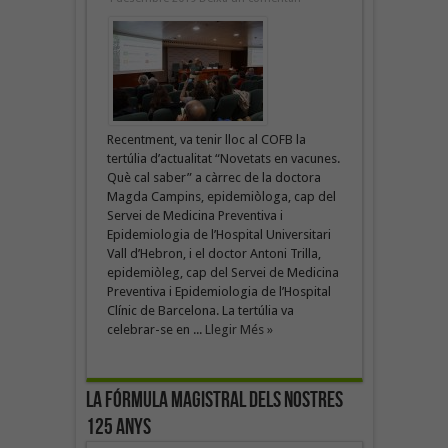
Recentment, va tenir lloc al COFB la
tertúlia d’actualitat “Novetats en vacunes.
Què cal saber” a càrrec de la doctora
Magda Campins, epidemiòloga, cap del
Servei de Medicina Preventiva i
Epidemiologia de l’Hospital Universitari
Vall d’Hebron, i el doctor Antoni Trilla,
epidemiòleg, cap del Servei de Medicina
Preventiva i Epidemiologia de l’Hospital
Clínic de Barcelona. La tertúlia va
celebrar-se en ...
Llegir Més »
La fórmula magistral dels nostres
125 anys