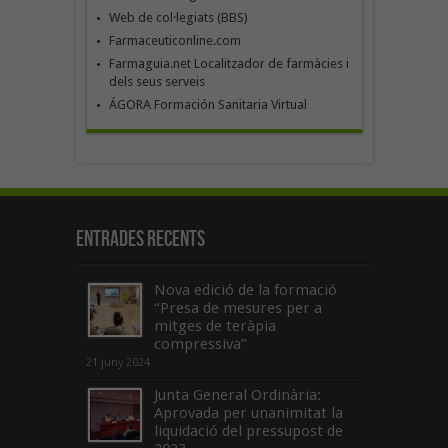
Web de col·legiats (BBS)
Farmaceuticonline.com
Farmaguia.net Localitzador de farmàcies i
dels seus serveis
ÁGORA Formación Sanitaria Virtual
Entrades recents
Nova edició de la formació
“Presa de mesures per a
mitges de teràpia
compressiva”
21 juny 2024
Junta General Ordinària:
Aprovada per unanimitat la
liquidació del pressupost de