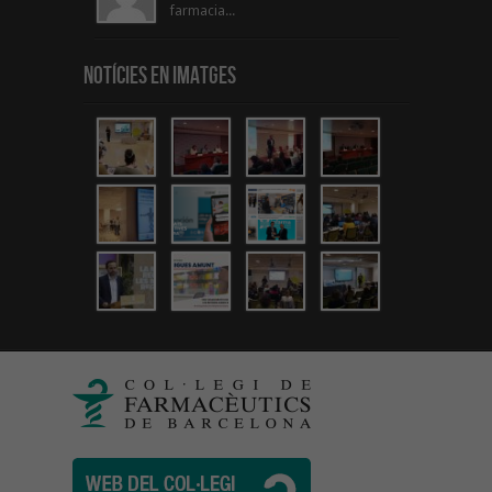
farmacia...
Notícies en Imatges