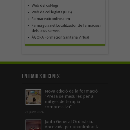
Web del col·legi
Web de col·legiats (BBS)
Farmaceuticonline.com
Farmaguia.net Localitzador de farmàcies i
dels seus serveis
ÁGORA Formación Sanitaria Virtual
Entrades recents
Nova edició de la formació
“Presa de mesures per a
mitges de teràpia
compressiva”
21 juny 2024
Junta General Ordinària:
Aprovada per unanimitat la