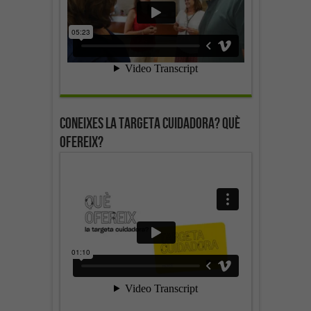
Coneixes la targeta cuidadora? Què
ofereix?