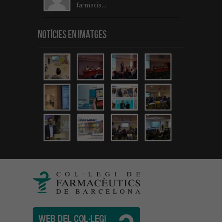
farmacia...
Notícies en Imatges