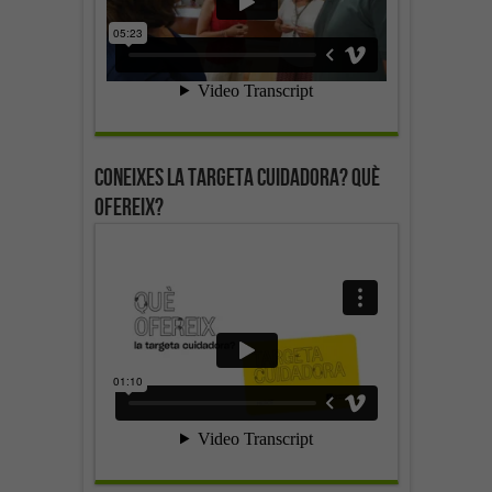
Coneixes la targeta cuidadora? Què
ofereix?