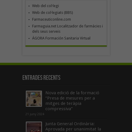
Web del col·legi
Web de col·legiats (BBS)
Farmaceuticonline.com
Farmaguia.net Localitzador de farmàcies i
dels seus serveis
ÁGORA Formación Sanitaria Virtual
Entrades recents
Nova edició de la formació
“Presa de mesures per a
mitges de teràpia
compressiva”
21 juny 2024
Junta General Ordinària:
Aprovada per unanimitat la