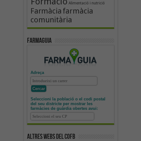
Formació
Alimentació i nutrició
Farmàcia
farmàcia
comunitària
Farmaguia
Adreça
Seleccioni la població o el codi postal
del seu districte per mostrar les
farmàcies de guàrdia obertes avui:
Altres webs del COFB