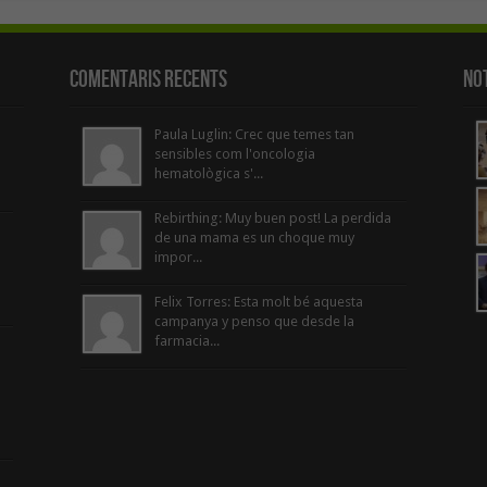
Comentaris Recents
Not
Paula Luglin: Crec que temes tan
sensibles com l'oncologia
hematològica s'...
Rebirthing: Muy buen post! La perdida
de una mama es un choque muy
impor...
Felix Torres: Esta molt bé aquesta
campanya y penso que desde la
farmacia...