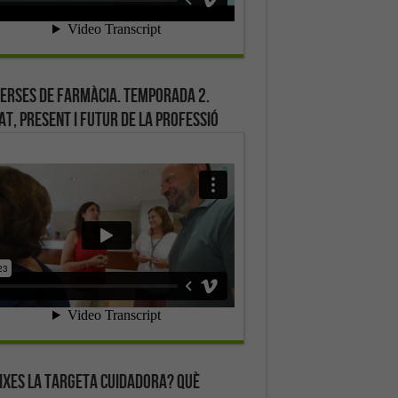
erses de farmàcia. Temporada 2.
at, present i futur de la professió
ixes la targeta cuidadora? Què