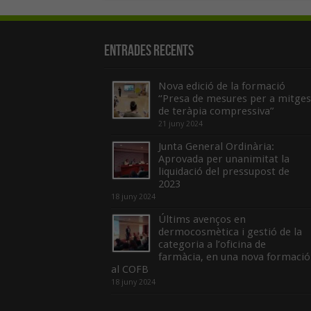
Entrades recents
Nova edició de la formació
“Presa de mesures per a mitges
de teràpia compressiva”
21 juny 2024
Junta General Ordinària:
Aprovada per unanimitat la
liquidació del pressupost de
2023
18 juny 2024
Últims avenços en
dermocosmètica i gestió de la
categoria a l’oficina de
farmàcia, en una nova formació
al COFB
18 juny 2024