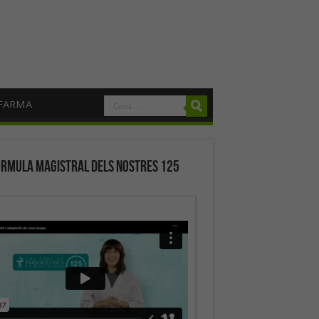
FARMA
órmula magistral dels nostres 125