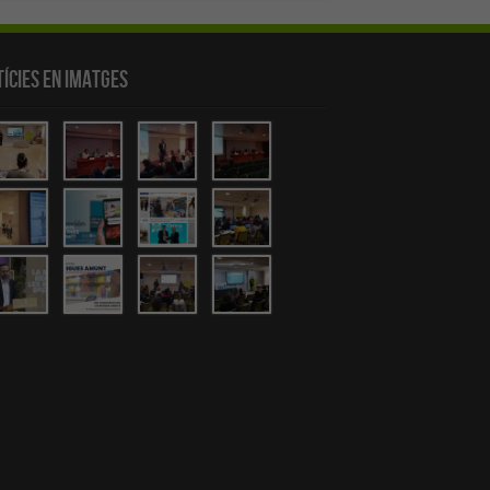
ícies en Imatges