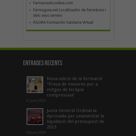
Farmaceuticonline.com
Farmaguia.net Localitzador de farmàcies i
dels seus serveis
ÁGORA Formación Sanitaria Virtual
Entrades recents
Nova edició de la formació
“Presa de mesures per a
mitges de teràpia
compressiva”
21 juny 2024
Junta General Ordinària:
Aprovada per unanimitat la
liquidació del pressupost de
2023
18 juny 2024