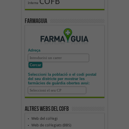
COFB
Infarma
Farmaguia
Adreça
Seleccioni la població o el codi postal
del seu districte per mostrar les
farmàcies de guàrdia obertes avui:
Altres webs del COFB
Web del col·legi
Web de col·legiats (BBS)