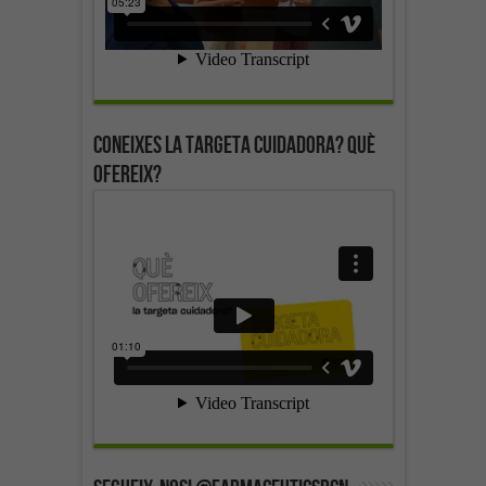
Coneixes la targeta cuidadora? Què
ofereix?