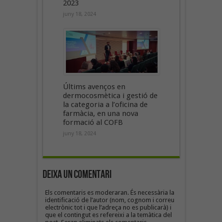
2023
juny 18, 2024
Últims avenços en
dermocosmètica i gestió de
la categoria a l’oficina de
farmàcia, en una nova
formació al COFB
juny 18, 2024
Deixa un Comentari
Els comentaris es moderaran. És necessària la
identificació de l’autor (nom, cognom i correu
electrònic tot i que l’adreça no es publicarà) i
que el contingut es refereixi a la temàtica del