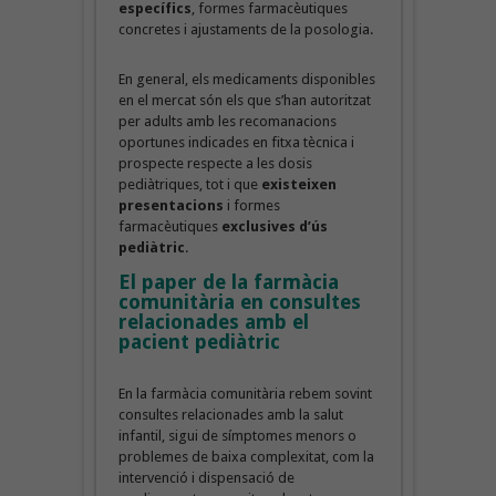
específics
, formes farmacèutiques
concretes i ajustaments de la posologia.
En general, els medicaments disponibles
en el mercat són els que s’han autoritzat
per adults amb les recomanacions
oportunes indicades en fitxa tècnica i
prospecte respecte a les dosis
pediàtriques, tot i que
existeixen
presentacions
i formes
farmacèutiques
exclusives d’ús
pediàtric
.
El paper de la farmàcia
comunitària en consultes
relacionades amb el
pacient pediàtric
En la farmàcia comunitària rebem sovint
consultes relacionades amb la salut
infantil, sigui de símptomes menors o
problemes de baixa complexitat, com la
intervenció i dispensació de