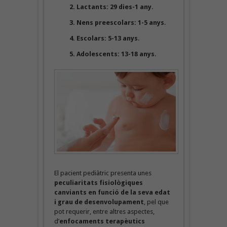
2. Lactants: 29 dies-1 any
.
3. Nens preescolars: 1-5 anys
.
4. Escolars: 5-13 anys
.
5. Adolescents: 13-18 anys
.
El pacient pediàtric presenta unes
peculiaritats fisiològiques
canviants en funció de la seva edat
i grau de desenvolupament
, pel que
pot requerir, entre altres aspectes,
d’
enfocaments terapèutics