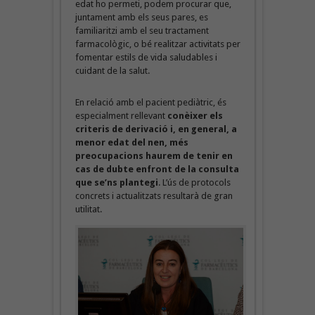
edat ho permeti, podem procurar que,
juntament amb els seus pares, es
familiaritzi amb el seu tractament
farmacològic, o bé realitzar activitats per
fomentar estils de vida saludables i
cuidant de la salut.
En relació amb el pacient pediàtric, és
especialment rellevant
conèixer els
criteris de derivació i, en general, a
menor edat del nen, més
preocupacions haurem de tenir en
cas de dubte enfront de la consulta
que se’ns plantegi
. L’ús de protocols
concrets i actualitzats resultarà de gran
utilitat.