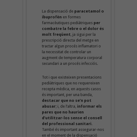
La dispensació de
paracetamol o
ibuprofèn
en formes
farmacèutiques pediàtriques
per
combatre la febre o el dolor és
molt freqüent
, ja sigui per la
prescripció directa del metge en
tractar algun procés inflamatori o
la necessitat de controlar un
augment de temperatura corporal
secundari a un procés infecciós.
Tot i que existeixen presentacions
pediàtriques que no requereixen
recepta mèdica, en aquests casos
és important, per una banda,
destacar que no se’n pot
abusar
; i, de l’altra,
informar els
pares que no haurien
d’utilitzar-los sense el consell
del professional sanitari
.
També és important assegurar-nos
en el moment de la dispensació