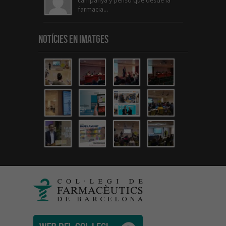
campanya y penso que desde la
farmacia...
Notícies en Imatges