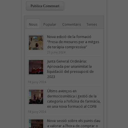
Nous
Popular
Comentaris
Temes
Nova edició de la formació
“Presa de mesures per a mitges
de teràpia compressiva”
21 juny 2024
Junta General Ordinària:
Aprovada per unanimitat la
liquidació del pressupost de
2023
18 juny 2024
Últims avenços en
dermocosmètica i gestió de la
categoria a l’oficina de farmàcia,
en una nova formació al COFB
18 juny 2024
Nova sessió sobre els punts clau
a valorar a l’hora de comprar o