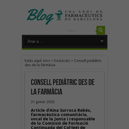
Estàs aquí:
Inici
>
Destacats
>
Consell pediàtric
des de la farmàcia
Consell pediàtric des de
la farmàcia
31 gener 2020
Article d’Aina Surroca Rebés,
farmacèutica comunitària,
vocal de la Junta i responsable
de la Comissió de Formació
Continuada del Col·legi de