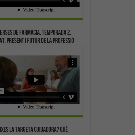
erses de farmàcia. Temporada 2.
at, present i futur de la professió
ixes la targeta cuidadora? Què