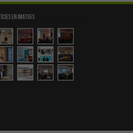
ícies en Imatges