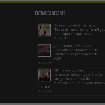
Entrades recents
Nova edició de la formació
“Presa de mesures per a mitges
de teràpia compressiva”
21 juny 2024
Junta General Ordinària:
Aprovada per unanimitat la
liquidació del pressupost de
2023
18 juny 2024
Últims avenços en
dermocosmètica i gestió de la
categoria a l’oficina de
farmàcia, en una nova formació
al COFB
18 juny 2024