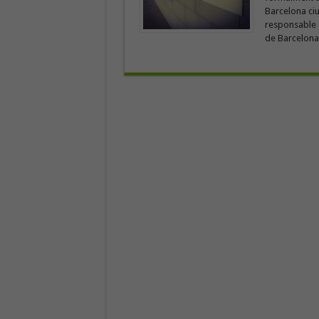
Barcelona ciu
responsable d
de Barcelona d