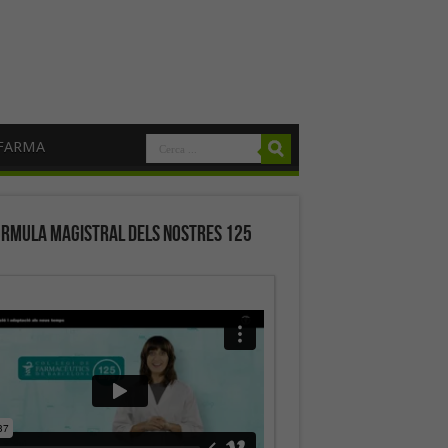
FARMA
órmula magistral dels nostres 125