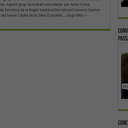
tat. Aquest grup de treball està liderat per Anna Coma,
e farmàcia de la Regió Sanitària Barcelona/Consorci Sanitari
el Servei Català de la Salut (CatSalut) ...
Llegir Més »
Conv
Pass
Cone