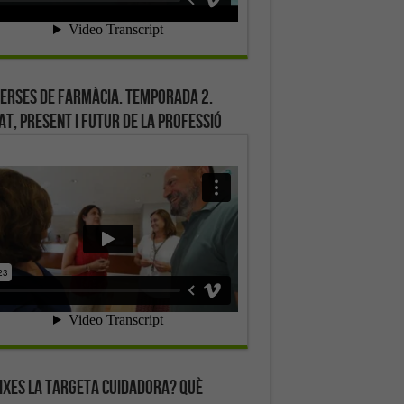
erses de farmàcia. Temporada 2.
at, present i futur de la professió
ixes la targeta cuidadora? Què