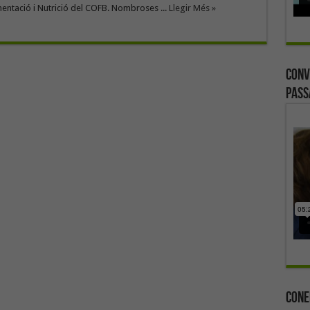
mentació i Nutrició del COFB. Nombroses ...
Llegir Més »
Conv
Pass
Cone