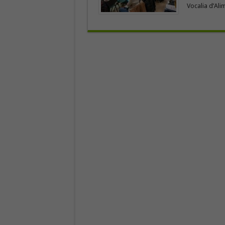
Vocalia d’Ali