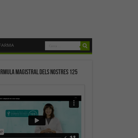
FARMA
órmula magistral dels nostres 125