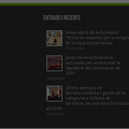
Entrades recents
Nova edició de la formació
“Presa de mesures per a mitges
de teràpia compressiva”
21 juny 2024
Junta General Ordinària:
Aprovada per unanimitat la
liquidació del pressupost de
2023
18 juny 2024
Últims avenços en
dermocosmètica i gestió de la
categoria a l’oficina de
farmàcia, en una nova formació
al COFB
18 juny 2024