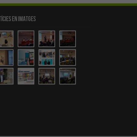
ícies en Imatges