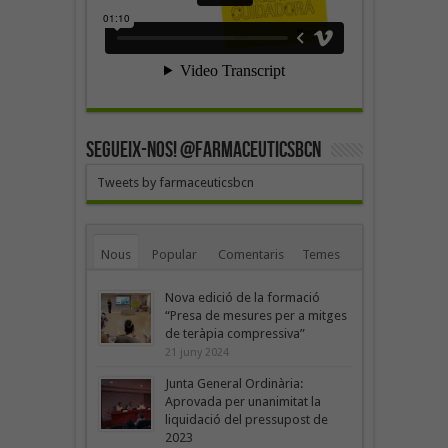
SEGUEIX-NOS! @farmaceuticsbcn
Tweets by farmaceuticsbcn
Nous
Popular
Comentaris
Temes
Nova edició de la formació
“Presa de mesures per a mitges
de teràpia compressiva”
21 juny 2024
Junta General Ordinària:
Aprovada per unanimitat la
liquidació del pressupost de
2023