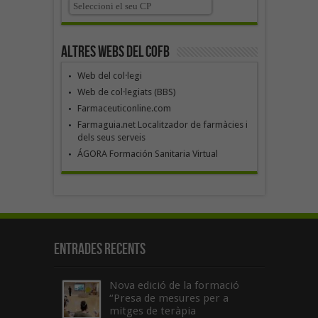
Altres webs del COFB
Web del col·legi
Web de col·legiats (BBS)
Farmaceuticonline.com
Farmaguia.net Localitzador de farmàcies i
dels seus serveis
ÁGORA Formación Sanitaria Virtual
Entrades recents
Nova edició de la formació
“Presa de mesures per a
mitges de teràpia