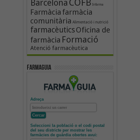
COFB
Barcelona
Infarma
Farmàcia
farmàcia
comunitària
Alimentació i nutrició
farmacèutics
Oficina de
Formació
farmàcia
Atenció farmacèutica
Farmaguia
Adreça
Seleccioni la població o el codi postal
del seu districte per mostrar les
farmàcies de guàrdia obertes avui: