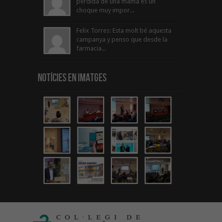
perdida de una mama es un
choque muy impor...
Felix Torres: Esta molt bé aquesta
campanya y penso que desde la
farmacia...
Notícies en Imatges