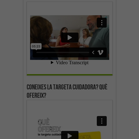
Coneixes la targeta cuidadora? Què
ofereix?