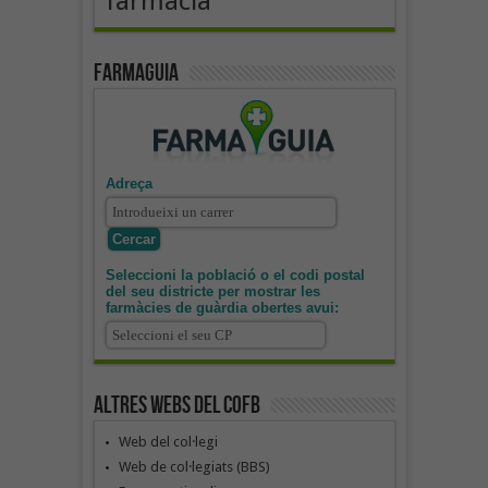
farmàcia
Farmaguia
Adreça
Seleccioni la població o el codi postal
del seu districte per mostrar les
farmàcies de guàrdia obertes avui:
Altres webs del COFB
Web del col·legi
Web de col·legiats (BBS)