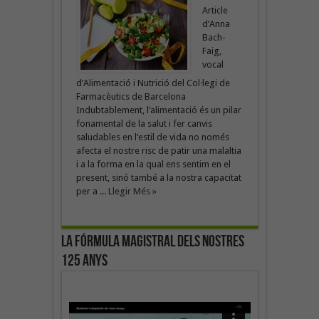
Article
d’Anna
Bach-
Faig,
vocal
d’Alimentació i Nutrició del Col·legi de
Farmacèutics de Barcelona
Indubtablement, l’alimentació és un pilar
fonamental de la salut i fer canvis
saludables en l’estil de vida no només
afecta el nostre risc de patir una malaltia
i a la forma en la qual ens sentim en el
present, sinó també a la nostra capacitat
per a ...
Llegir Més »
La fórmula magistral dels nostres
125 anys