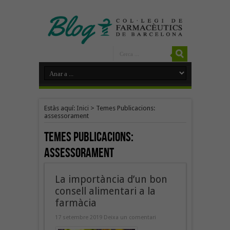
Estàs aquí:
Inici
>
Temes Publicacions:
assessorament
Temes Publicacions:
assessorament
La importància d’un bon
consell alimentari a la
farmàcia
17 setembre 2019
Deixa un comentari