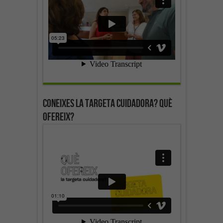
Coneixes la targeta cuidadora? Què
ofereix?