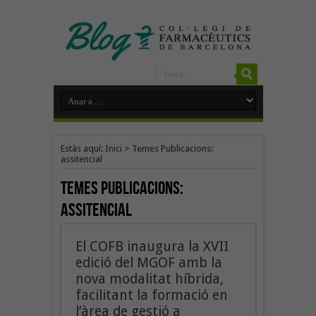
Estàs aquí:
Inici
>
Temes Publicacions:
assitencial
Temes Publicacions:
assitencial
El COFB inaugura la XVII
edició del MGOF amb la
nova modalitat híbrida,
facilitant la formació en
l’àrea de gestió a