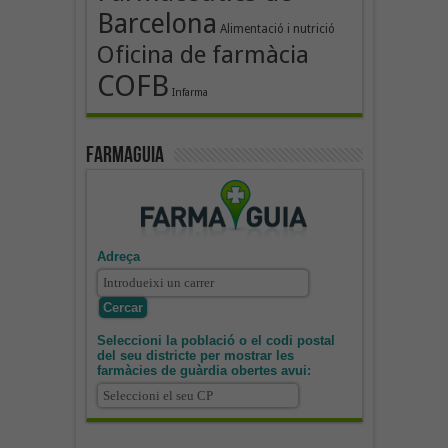
Barcelona
Alimentació i nutrició
Oficina de farmàcia
COFB
Infarma
Farmaguia
Adreça
Seleccioni la població o el codi postal
del seu districte per mostrar les
farmàcies de guàrdia obertes avui: