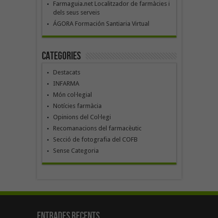
Farmaguia.net Localitzador de farmàcies i
dels seus serveis
ÁGORA Formación Santiaria Virtual
Categories
Destacats
INFARMA
Món col·legial
Notícies farmàcia
Opinions del Col·legi
Recomanacions del farmacèutic
Secció de fotografia del COFB
Sense Categoria
Entrades recents