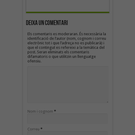
Deixa un Comentari
Els comentaris es moderaran. És necessària la
identificació de l’autor (nom, cognom i correu
electrònic tot i que l’adreça no es publicarà) i
que el contingut es refereixi a la temàtica del
post. Seran eliminats els comentaris
difamatoris o que utilitzin un llenguatge
ofensiu.
Nom i cognom
*
Correu
*