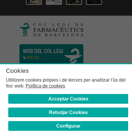
Cookies
Utilitzem cookies pròpies i de tercers per analitzar l'ús del
lloc web.
Política de cookies
Acceptar Cookies
Rebutjar Cookies
Col·legi de Farmacèutics de la Província de Barcelona | C.
Girona, n° 64-66 - 08009 Barcelona | Tel. (34) 932 44 07 10
Configurar