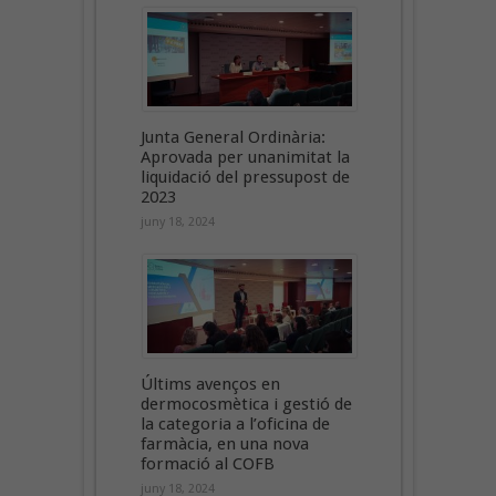
Junta General Ordinària:
Aprovada per unanimitat la
liquidació del pressupost de
2023
juny 18, 2024
Últims avenços en
dermocosmètica i gestió de
la categoria a l’oficina de
farmàcia, en una nova
formació al COFB
juny 18, 2024