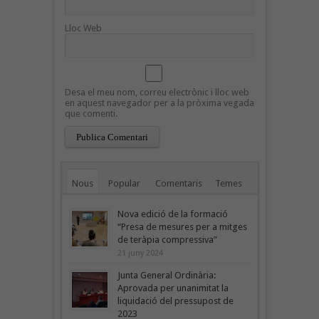
Lloc Web
Desa el meu nom, correu electrònic i lloc web
en aquest navegador per a la pròxima vegada
que comenti.
Nous
Popular
Comentaris
Temes
Nova edició de la formació
“Presa de mesures per a mitges
de teràpia compressiva”
21 juny 2024
Junta General Ordinària:
Aprovada per unanimitat la
liquidació del pressupost de
2023