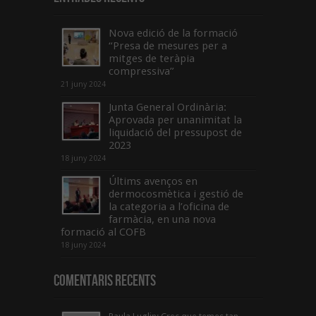
Nova edició de la formació
“Presa de mesures per a
mitges de teràpia
compressiva”
21 juny 2024
Junta General Ordinària:
Aprovada per unanimitat la
liquidació del pressupost de
2023
18 juny 2024
Últims avenços en
dermocosmètica i gestió de
la categoria a l’oficina de
farmàcia, en una nova
formació al COFB
18 juny 2024
Comentaris Recents