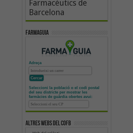
Farmacèutics de
Barcelona
Farmaguia
Adreça
Seleccioni la població o el codi postal
del seu districte per mostrar les
farmàcies de guàrdia obertes avui:
Altres webs del COFB