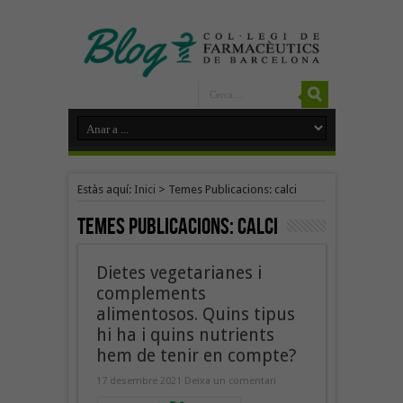
Estàs aquí:
Inici
>
Temes Publicacions: calci
Temes Publicacions:
calci
Dietes vegetarianes i
complements
alimentosos. Quins tipus
hi ha i quins nutrients
hem de tenir en compte?
17 desembre 2021
Deixa un comentari