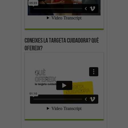
Coneixes la targeta cuidadora? Què
ofereix?