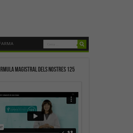
FARMA
órmula magistral dels nostres 125