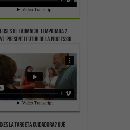
erses de farmàcia. Temporada 2.
at, present i futur de la professió
ixes la targeta cuidadora? Què