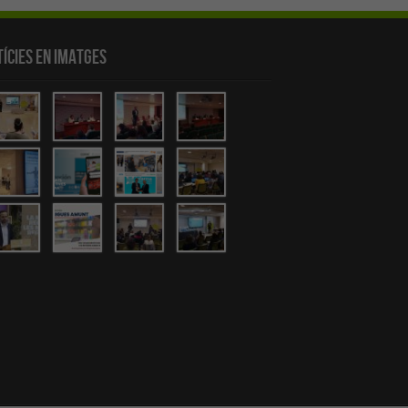
ícies en Imatges