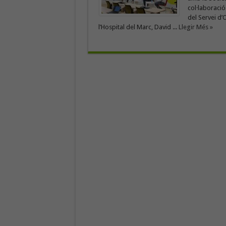
col·laboració
del Servei d’
l’Hospital del Marc, David ...
Llegir Més »