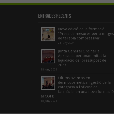
Entrades recents
Nova edició de la formació
“Presa de mesures per a mitges
de teràpia compressiva”
21 juny 2024
Junta General Ordinària:
Aprovada per unanimitat la
liquidació del pressupost de
2023
18 juny 2024
Últims avenços en
dermocosmètica i gestió de la
categoria a l’oficina de
farmàcia, en una nova formació
al COFB
18 juny 2024