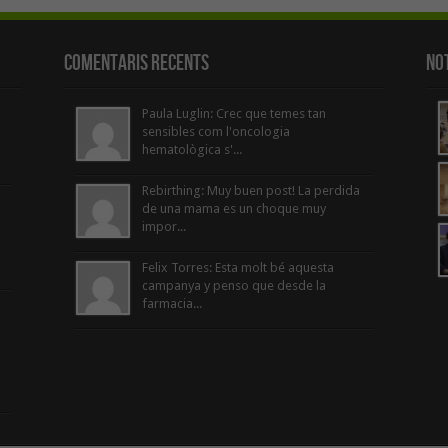
Comentaris Recents
Not
Paula Luglin: Crec que temes tan
sensibles com l'oncologia
hematològica s'...
Rebirthing: Muy buen post! La perdida
de una mama es un choque muy
impor...
Felix Torres: Esta molt bé aquesta
campanya y penso que desde la
farmacia...