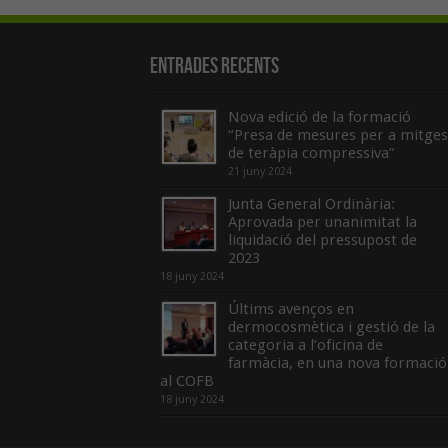
Entrades recents
Nova edició de la formació
“Presa de mesures per a mitges
de teràpia compressiva”
21 juny 2024
Junta General Ordinària:
Aprovada per unanimitat la
liquidació del pressupost de
2023
18 juny 2024
Últims avenços en
dermocosmètica i gestió de la
categoria a l’oficina de
farmàcia, en una nova formació
al COFB
18 juny 2024