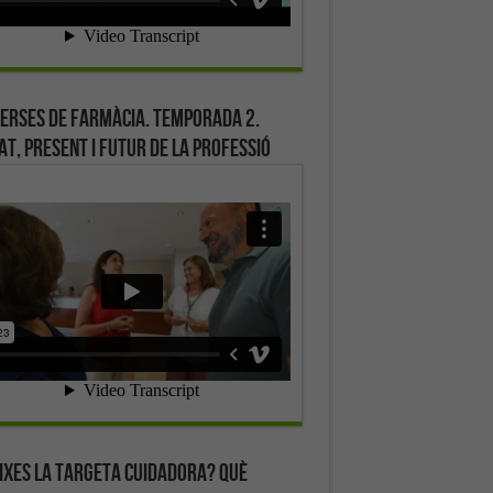
erses de farmàcia. Temporada 2.
at, present i futur de la professió
ixes la targeta cuidadora? Què