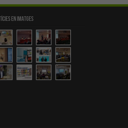
ícies en Imatges