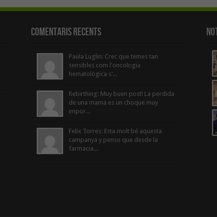
Comentaris Recents
Not
Paula Luglin: Crec que temes tan
sensibles com l'oncologia
hematològica s'...
Rebirthing: Muy buen post! La perdida
de una mama es un choque muy
impor...
Felix Torres: Esta molt bé aquesta
campanya y penso que desde la
farmacia...