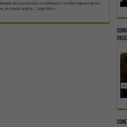
llevants de la professió. A continuació, recollim algunes de les
, en relació amb la ...
Llegir Més »
Conv
Pass
Cone