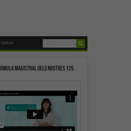
FARMA
órmula magistral dels nostres 125