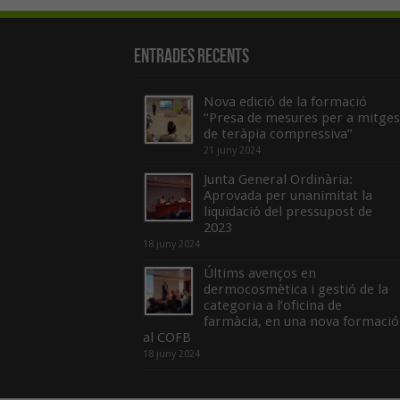
Entrades recents
Nova edició de la formació
“Presa de mesures per a mitges
de teràpia compressiva”
21 juny 2024
Junta General Ordinària:
Aprovada per unanimitat la
liquidació del pressupost de
2023
18 juny 2024
Últims avenços en
dermocosmètica i gestió de la
categoria a l’oficina de
farmàcia, en una nova formació
al COFB
18 juny 2024