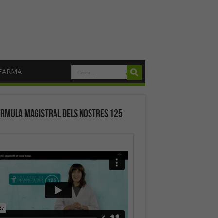
FARMA
órmula magistral dels nostres 125