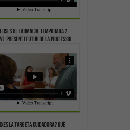
erses de farmàcia. Temporada 2.
at, present i futur de la professió
ixes la targeta cuidadora? Què