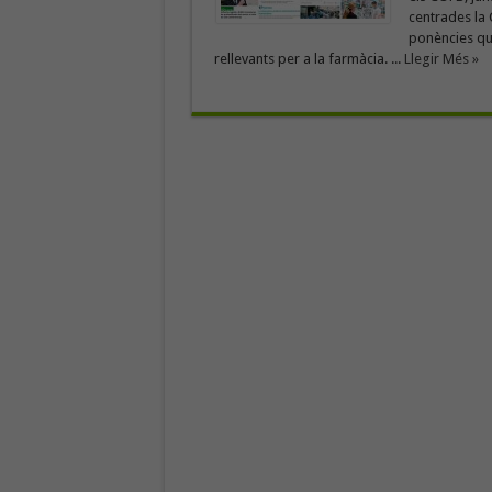
centrades la 
ponències qu
rellevants per a la farmàcia. ...
Llegir Més »