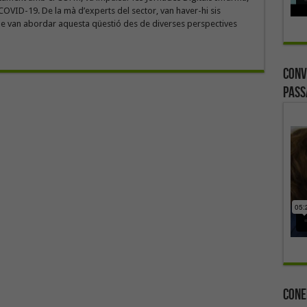
COVID-19. De la mà d’experts del sector, van haver-hi sis
e van abordar aquesta qüestió des de diverses perspectives
Conv
Pass
Cone