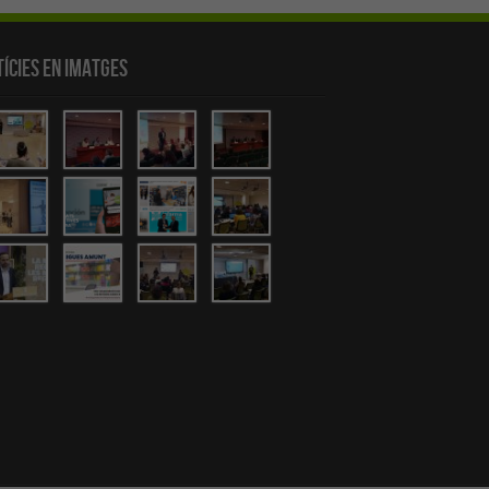
ícies en Imatges