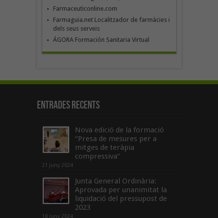
Farmaceuticonline.com
Farmaguia.net Localitzador de farmàcies i
dels seus serveis
ÁGORA Formación Sanitaria Virtual
Entrades recents
Nova edició de la formació
“Presa de mesures per a
mitges de teràpia
compressiva”
21 juny 2024
Junta General Ordinària:
Aprovada per unanimitat la
liquidació del pressupost de
2023
18 juny 2024