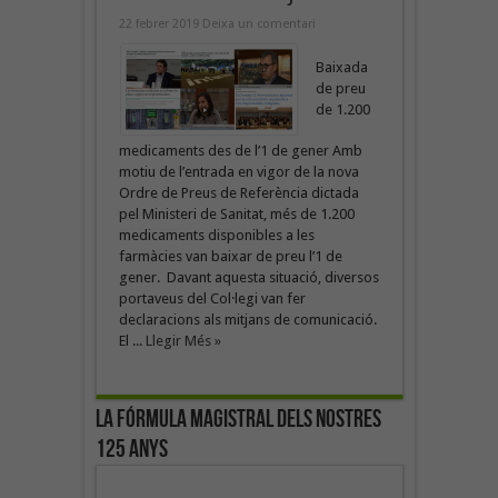
22 febrer 2019
Deixa un comentari
Baixada
de preu
de 1.200
medicaments des de l’1 de gener Amb
motiu de l’entrada en vigor de la nova
Ordre de Preus de Referència dictada
pel Ministeri de Sanitat, més de 1.200
medicaments disponibles a les
farmàcies van baixar de preu l’1 de
gener. Davant aquesta situació, diversos
portaveus del Col·legi van fer
declaracions als mitjans de comunicació.
El ...
Llegir Més »
La fórmula magistral dels nostres
125 anys