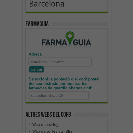
Barcelona
Farmaguia
Adreça
Seleccioni la població o el codi postal
del seu districte per mostrar les
farmàcies de guàrdia obertes avui:
Altres webs del COFB
Web del col·legi
Web de col·legiats (BBS)