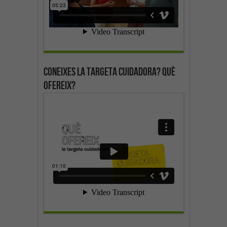
Coneixes la targeta cuidadora? Què
ofereix?