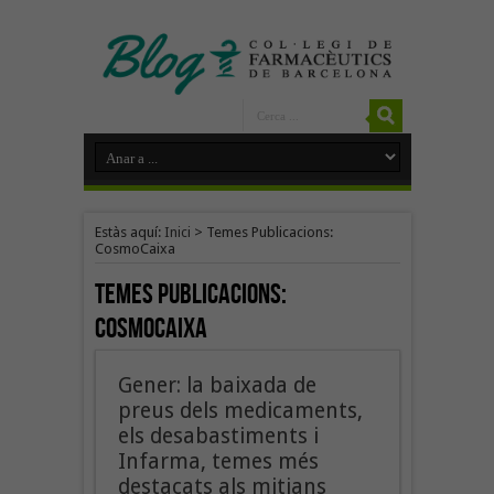
Estàs aquí:
Inici
>
Temes Publicacions:
CosmoCaixa
Temes Publicacions:
CosmoCaixa
Gener: la baixada de
preus dels medicaments,
els desabastiments i
Infarma, temes més
destacats als mitjans