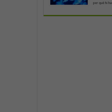
per què hi ha