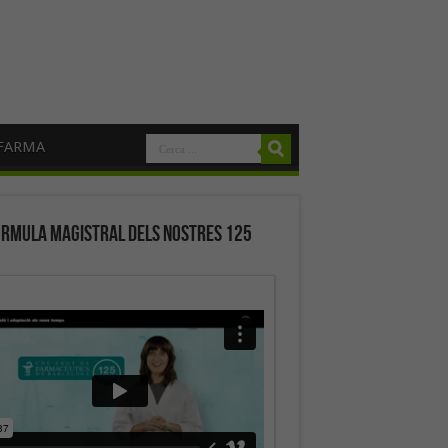
FARMA
órmula magistral dels nostres 125