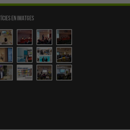
ícies en Imatges