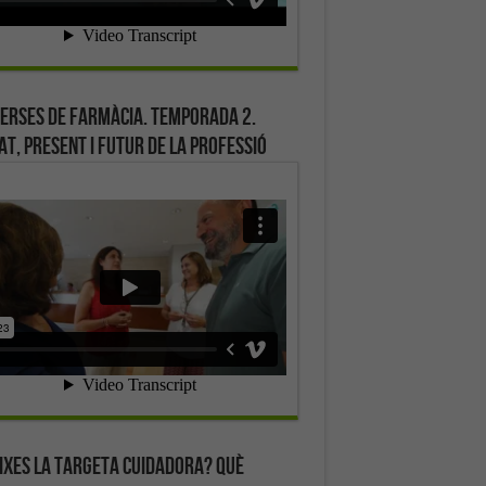
erses de farmàcia. Temporada 2.
at, present i futur de la professió
ixes la targeta cuidadora? Què