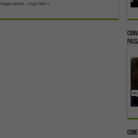
 hagut aquest ...
Llegir Més »
Conv
Pass
Cone