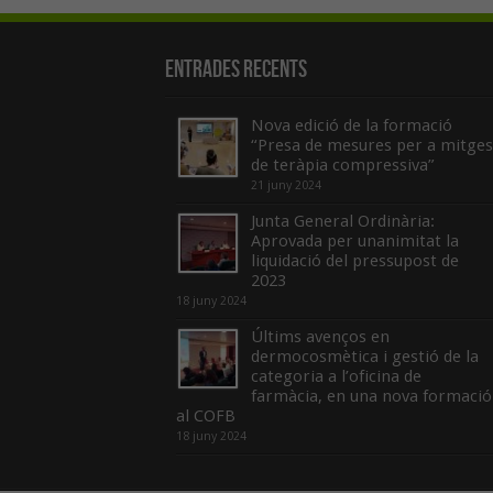
Entrades recents
Nova edició de la formació
“Presa de mesures per a mitges
de teràpia compressiva”
21 juny 2024
Junta General Ordinària:
Aprovada per unanimitat la
liquidació del pressupost de
2023
18 juny 2024
Últims avenços en
dermocosmètica i gestió de la
categoria a l’oficina de
farmàcia, en una nova formació
al COFB
18 juny 2024