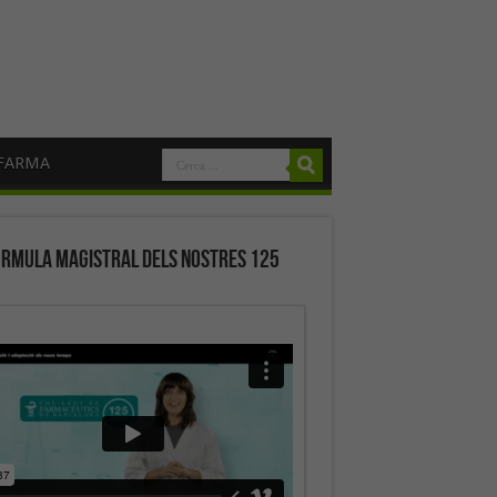
FARMA
órmula magistral dels nostres 125