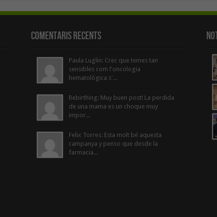
Comentaris Recents
Not
Paula Luglin: Crec que temes tan
sensibles com l'oncologia
hematològica s'...
Rebirthing: Muy buen post! La perdida
de una mama es un choque muy
impor...
Felix Torres: Esta molt bé aquesta
campanya y penso que desde la
farmacia...