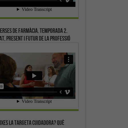
erses de farmàcia. Temporada 2.
at, present i futur de la professió
ixes la targeta cuidadora? Què