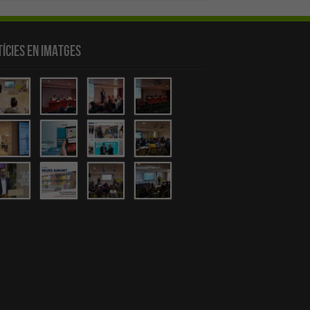
ícies en Imatges