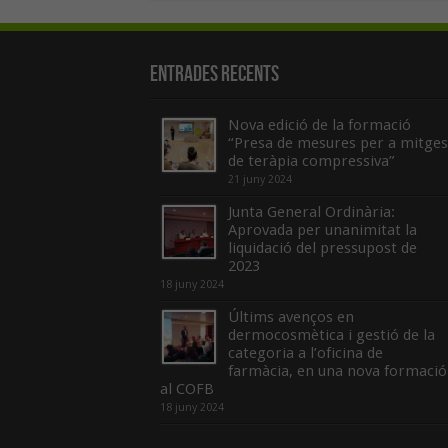
Entrades recents
Nova edició de la formació
“Presa de mesures per a mitges
de teràpia compressiva”
21 juny 2024
Junta General Ordinària:
Aprovada per unanimitat la
liquidació del pressupost de
2023
18 juny 2024
Últims avenços en
dermocosmètica i gestió de la
categoria a l’oficina de
farmàcia, en una nova formació
al COFB
18 juny 2024