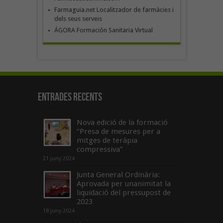
Farmaguia.net Localitzador de farmàcies i
dels seus serveis
ÁGORA Formación Sanitaria Virtual
Entrades recents
Nova edició de la formació
“Presa de mesures per a
mitges de teràpia
compressiva”
21 juny 2024
Junta General Ordinària:
Aprovada per unanimitat la
liquidació del pressupost de
2023
18 juny 2024