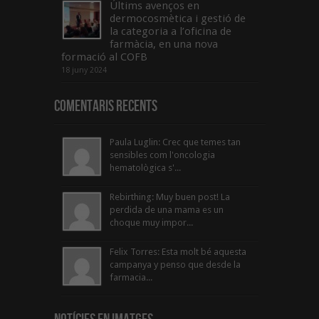
Últims avenços en
dermocosmètica i gestió de
la categoria a l’oficina de
farmàcia, en una nova
formació al COFB
18 juny 2024
Comentaris Recents
Paula Luglin: Crec que temes tan
sensibles com l'oncologia
hematològica s'...
Rebirthing: Muy buen post! La
perdida de una mama es un
choque muy impor...
Felix Torres: Esta molt bé aquesta
campanya y penso que desde la
farmacia...