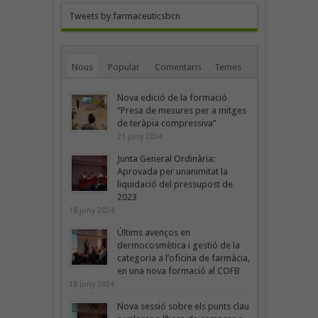
Tweets by farmaceuticsbcn
Nous
Popular
Comentaris
Temes
Nova edició de la formació
“Presa de mesures per a mitges
de teràpia compressiva”
21 juny 2024
Junta General Ordinària:
Aprovada per unanimitat la
liquidació del pressupost de
2023
18 juny 2024
Últims avenços en
dermocosmètica i gestió de la
categoria a l’oficina de farmàcia,
en una nova formació al COFB
18 juny 2024
Nova sessió sobre els punts clau