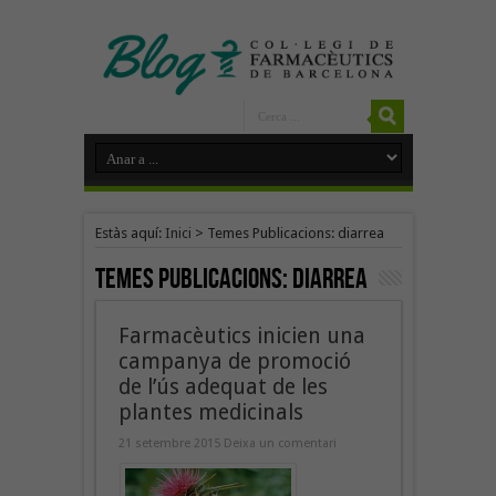
Estàs aquí:
Inici
>
Temes Publicacions: diarrea
Temes Publicacions:
diarrea
Farmacèutics inicien una
campanya de promoció
de l’ús adequat de les
plantes medicinals
21 setembre 2015
Deixa un comentari