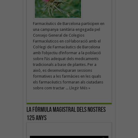
Farmacèutics de Barcelona participen en
una campanya sanitària engegada pel
Consejo General de Colegios
Farmacéuticos en col·laboració amb el
Col·legi de Farmacèutics de Barcelona
amb l’objectiu d’informar a la població
sobre l’ús adequat dels medicaments
tradicionals a base de plantes. Per a
això, es desenvoluparan sessions
formatives a les farmàcies en les quals
els farmacèutics formaran als ciutadans
sobre com tractar ...
Llegir Més »
La fórmula magistral dels nostres
125 anys