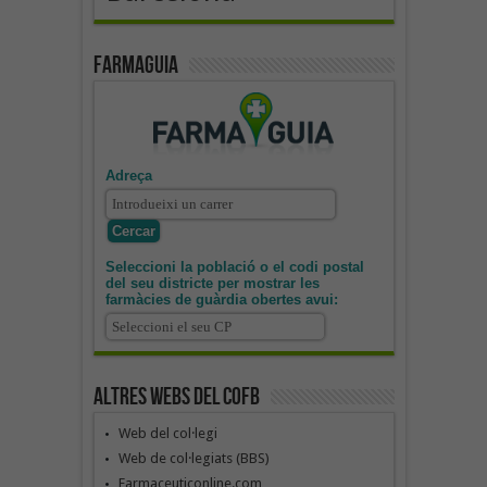
Farmaguia
Adreça
Seleccioni la població o el codi postal
del seu districte per mostrar les
farmàcies de guàrdia obertes avui:
Altres webs del COFB
Web del col·legi
Web de col·legiats (BBS)
Farmaceuticonline.com