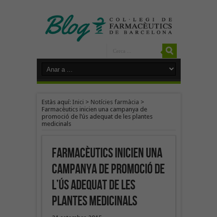
Estàs aquí:
Inici
>
Notícies farmàcia
>
Farmacèutics inicien una campanya de
promoció de l’ús adequat de les plantes
medicinals
Farmacèutics inicien una
campanya de promoció de
l’ús adequat de les
plantes medicinals