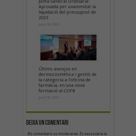
Junta General Ordinària:
Aprovada per unanimitat la
liquidació del pressupost de
2023
juny 18, 2024
Últims avenços en
dermocosmètica i gestió de
la categoria a l’oficina de
farmàcia, en una nova
formació al COFB
juny 18, 2024
Deixa un Comentari
Els comentaris es moderaran. És necessària la