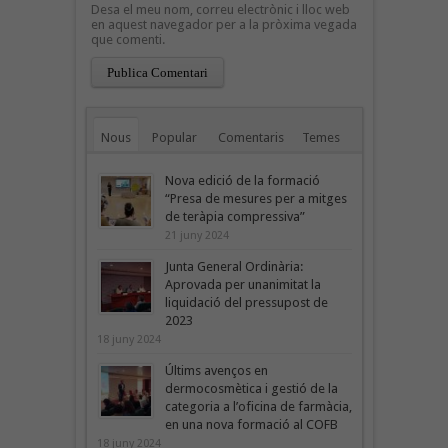
Desa el meu nom, correu electrònic i lloc web
en aquest navegador per a la pròxima vegada
que comenti.
Nous
Popular
Comentaris
Temes
Nova edició de la formació
“Presa de mesures per a mitges
de teràpia compressiva”
21 juny 2024
Junta General Ordinària:
Aprovada per unanimitat la
liquidació del pressupost de
2023
18 juny 2024
Últims avenços en
dermocosmètica i gestió de la
categoria a l’oficina de farmàcia,
en una nova formació al COFB
18 juny 2024